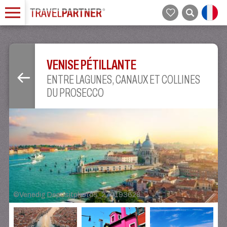
VENISE PÉTILLANTE
ENTRE LAGUNES, CANAUX ET COLLINES
DU PROSECCO
©
Venedig Depositphotos_274193628