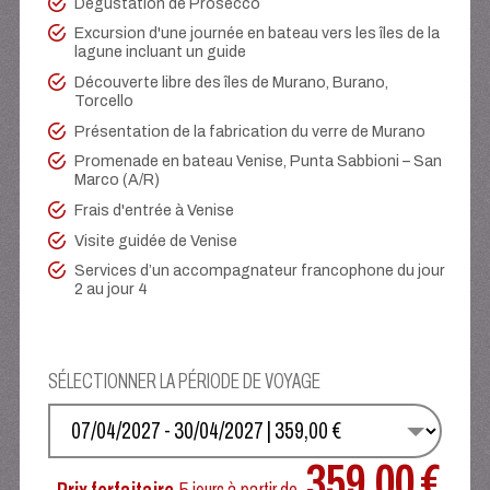
Dégustation de Prosecco
Excursion d'une journée en bateau vers les îles de la
lagune incluant un guide
Découverte libre des îles de Murano, Burano,
Torcello
Présentation de la fabrication du verre de Murano
Promenade en bateau Venise, Punta Sabbioni – San
Marco (A/R)
Frais d'entrée à Venise
Visite guidée de Venise
Services d’un accompagnateur francophone du jour
2 au jour 4
SÉLECTIONNER LA PÉRIODE DE VOYAGE
SÉLECTIONNEZ VOS DATES
359,00 €