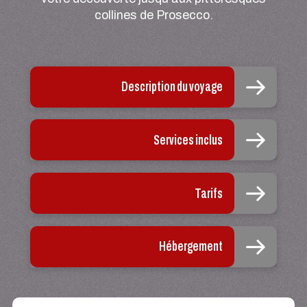
collines de Prosecco.
Description du voyage
Services inclus
Tarifs
Hébergement