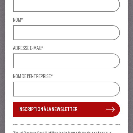
NOM*
ADRESSE E-MAIL*
NOM DE L'ENTREPRISE*
INSCRIPTION À LA NEWSLETTER