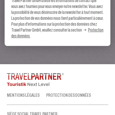
Travel Partner GmbH utilise les informations de contact que
vous avez fournies pour vous envoyer notre newsletter. Vous avez
la possibilité de vous désinscrire de la newsletter à tout moment.
La protection de vos données nous tient particulièrement à cœur.
Pour plus d'informations sur la protection des données chez
Travel Partner GmbH, veuillez consulter la section
Protection
des données
.
MENTIONS LÉGALES
PROTECTION DES DONNÉES
SIÈGE SOCIAL TRAVEL PARTNER