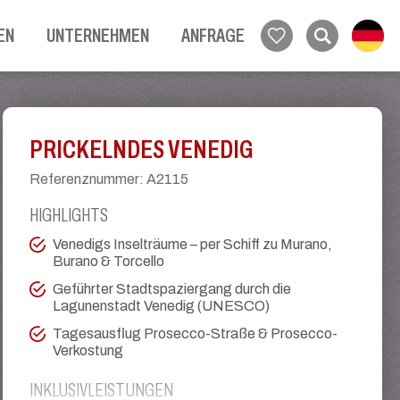
EN
UNTERNEHMEN
ANFRAGE
PRICKELNDES VENEDIG
Referenznummer
:
A2115
HIGHLIGHTS
Venedigs Inselträume – per Schiff zu Murano,
Burano & Torcello
Geführter Stadtspaziergang durch die
Lagunenstadt Venedig (UNESCO)
Tagesausflug Prosecco-Straße & Prosecco-
Verkostung
INKLUSIVLEISTUNGEN