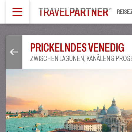
REISE
PRICKELNDES VENEDIG
ZWISCHEN LAGUNEN, KANÄLEN & PRO