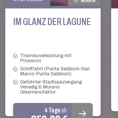
MERKEN
IM GLANZ DER LAGUNE
Tiramisuverkostung mit
Prosecco
Schifffahrt (Punta Sabbioni-San
Marco-Punta Sabbioni)
Geführter Stadtspaziergang
Venedig & Murano
Glasmanufaktur
4 Tage
ab