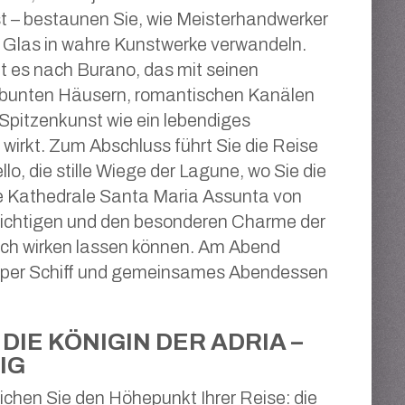
t – bestaunen Sie, wie Meisterhandwerker
 Glas in wahre Kunstwerke verwandeln.
t es nach Burano, das mit seinen
 bunten Häusern, romantischen Kanälen
 Spitzenkunst wie ein lebendiges
 wirkt. Zum Abschluss führt Sie die Reise
lo, die stille Wiege der Lagune, wo Sie die
e Kathedrale Santa Maria Assunta von
ichtigen und den besonderen Charme der
sich wirken lassen können. Am Abend
 per Schiff und gemeinsames Abendessen
DIE KÖNIGIN DER ADRIA –
IG
ichen Sie den Höhepunkt Ihrer Reise: die