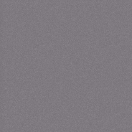
(UNESCO)
Travel Partner Reiseleitung an Tag 2 - Tag 4