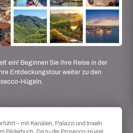
lt ein! Beginnen Sie Ihre Reise in der
Ihre Entdeckungstour weiter zu den
osecco-Hügeln.
rführt – mit Kanälen, Palazzi und Inseln
em Bilderbuch. Dazu die Prosecco-Hügel