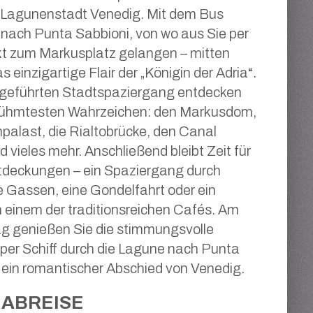
 Lagunenstadt Venedig. Mit dem Bus
 nach Punta Sabbioni, von wo aus Sie per
ekt zum Markusplatz gelangen – mitten
as einzigartige Flair der „Königin der Adria“.
 geführten Stadtspaziergang entdecken
erühmtesten Wahrzeichen: den Markusdom,
alast, die Rialtobrücke, den Canal
 vieles mehr. Anschließend bleibt Zeit für
tdeckungen – ein Spaziergang durch
e Gassen, eine Gondelfahrt oder ein
in einem der traditionsreichen Cafés. Am
g genießen Sie die stimmungsvolle
per Schiff durch die Lagune nach Punta
 ein romantischer Abschied von Venedig.
ABREISE