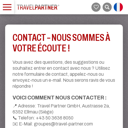
CONTACT – NOUS SOMMES À
VOTRE ÉCOUTE !
Vous avez des questions, des suggestions ou
souhaitez entrer en contact avec nous ? Utilisez
notre formulaire de contact, appelez-nous ou
envoyez-nous un e-mail. Nous serons ravis de vous
répondre !
VOICI COMMENT NOUS CONTACTER :
📍 Adresse: Travel Partner GmbH, Austrasse 2a,
6352 Ellmau (Siège)
📞 Telefon: +43 50 3636 8050
✉️ E-Mail: groupes@travel-partner.com