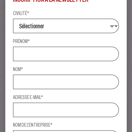
CIVILITÉ*
PRÉNOM*
NOM*
ADRESSE E-MAIL*
NOM DE L'ENTREPRISE*