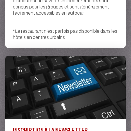
distributeur de savon. Ces hébergements sont
conçus pour les groupes et sont généralement
facilement accessibles en autocar.
*Le restaurant n’est parfois pas disponible dans les
hôtels en centres urbains
INSCRIPTION À LA NEWSLETTER