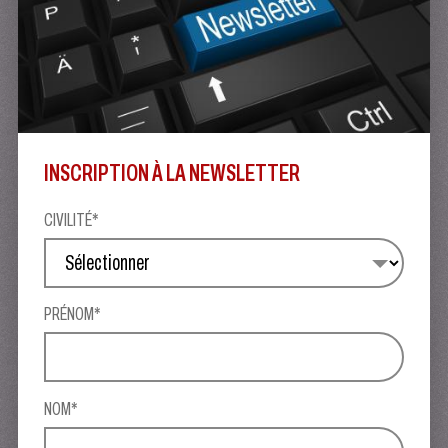
INSCRIPTION À LA NEWSLETTER
CIVILITÉ*
PRÉNOM*
NOM*