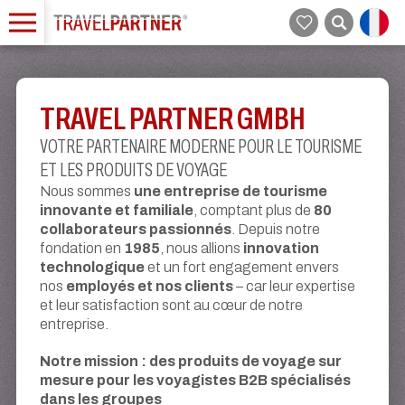
TRAVEL PARTNER GMBH
VOTRE PARTENAIRE MODERNE POUR LE TOURISME
ET LES PRODUITS DE VOYAGE
une entreprise de tourisme
Nous sommes
innovante et familiale
80
, comptant plus de
collaborateurs passionnés
. Depuis notre
1985
innovation
fondation en
, nous allions
technologique
et un fort engagement envers
employés et nos clients
nos
– car leur expertise
et leur satisfaction sont au cœur de notre
entreprise.
Notre mission : des produits de voyage sur
mesure pour les voyagistes B2B spécialisés
dans les groupes