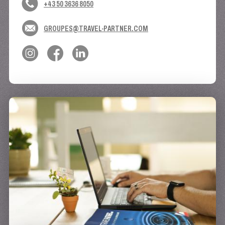
+43 50 3636 8050
GROUPES@TRAVEL-PARTNER.COM