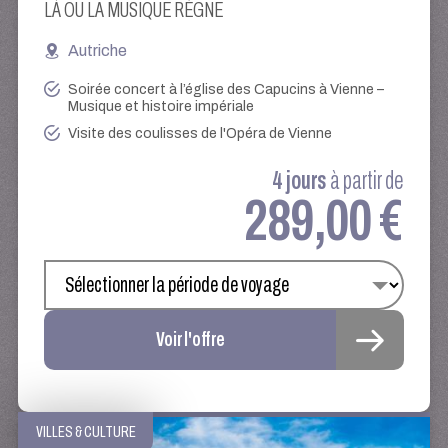
LÀ OÙ LA MUSIQUE RÈGNE
Autriche
Soirée concert à l’église des Capucins à Vienne –
Musique et histoire impériale
Visite des coulisses de l'Opéra de Vienne
4 jours
à partir de
289,00 €
Voir l'offre
VILLES & CULTURE