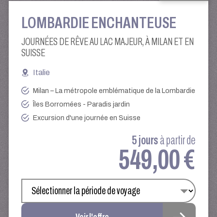
LOMBARDIE ENCHANTEUSE
JOURNÉES DE RÊVE AU LAC MAJEUR, À MILAN ET EN
SUISSE
Italie
Milan – La métropole emblématique de la Lombardie
Îles Borromées - Paradis jardin
Excursion d'une journée en Suisse
5 jours
à partir de
549,00 €