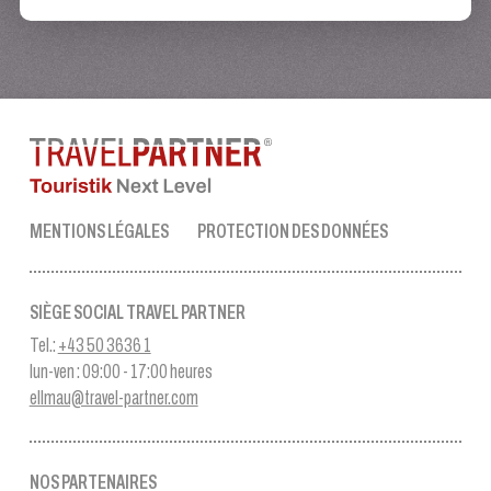
MENTIONS LÉGALES
PROTECTION DES DONNÉES
SIÈGE SOCIAL TRAVEL PARTNER
Tel.:
+43 50 3636 1
lun-ven : 09:00 - 17:00 heures
ellmau@travel-partner.com
NOS PARTENAIRES