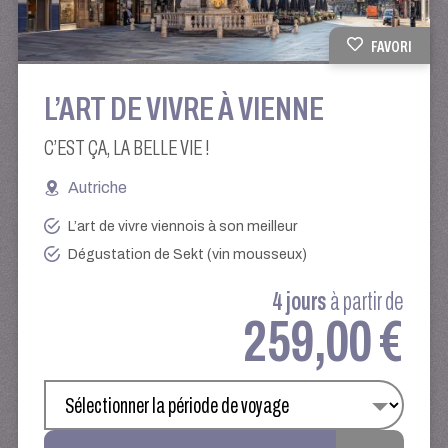
FAVORI
L’ART DE VIVRE À VIENNE
C’EST ÇA, LA BELLE VIE !
Autriche
L’art de vivre viennois à son meilleur
Dégustation de Sekt (vin mousseux)
4 jours
à partir de
259,00 €