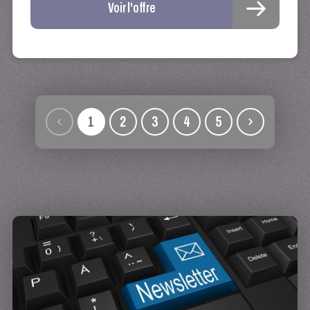
Voir l'offre
1
2
3
4
5