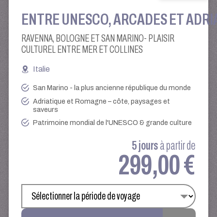
ENTRE UNESCO, ARCADES ET ADRI
RAVENNA, BOLOGNE ET SAN MARINO- PLAISIR
CULTUREL ENTRE MER ET COLLINES
Italie
San Marino - la plus ancienne république du monde
Adriatique et Romagne – côte, paysages et
saveurs
Patrimoine mondial de l'UNESCO & grande culture
5 jours
à partir de
299,00 €