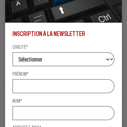
INSCRIPTION À LA NEWSLETTER
CIVILITÉ*
PRÉNOM*
NOM*