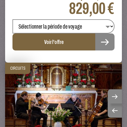
829,00 €
Voir l'offre
CIRCUITS