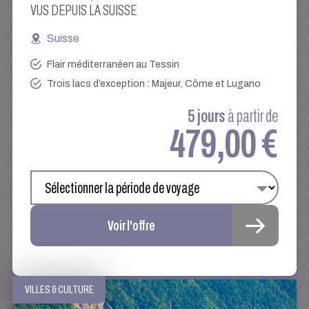
VUS DEPUIS LA SUISSE
Suisse
Flair méditerranéen au Tessin
Trois lacs d’exception : Majeur, Côme et Lugano
5 jours
à partir de
479,00 €
Voir l'offre
VILLES & CULTURE