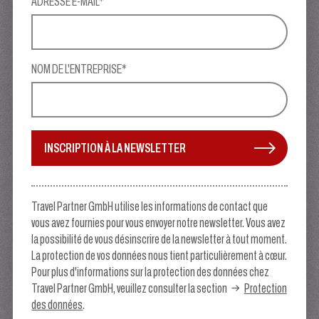
ADRESSE E-MAIL*
NOM DE L'ENTREPRISE*
INSCRIPTION À LA NEWSLETTER
Travel Partner GmbH utilise les informations de contact que
vous avez fournies pour vous envoyer notre newsletter. Vous avez
la possibilité de vous désinscrire de la newsletter à tout moment.
La protection de vos données nous tient particulièrement à cœur.
Pour plus d'informations sur la protection des données chez
Travel Partner GmbH, veuillez consulter la section
Protection
des données
.