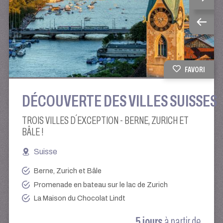
FAVORI
DÉCOUVERTE DES VILLES SUISSES
TROIS VILLES D´EXCEPTION - BERNE, ZURICH ET
BÂLE !
Suisse
Berne, Zurich et Bâle
Promenade en bateau sur le lac de Zurich
La Maison du Chocolat Lindt
5 jours
à partir de