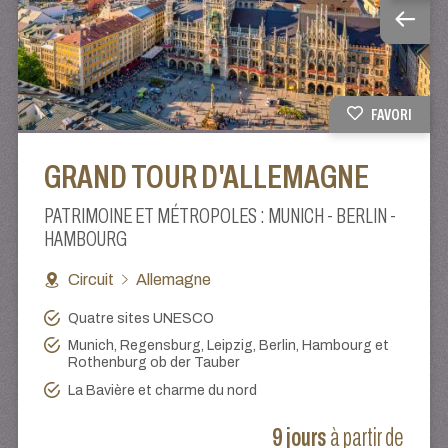
FAVORI
GRAND TOUR D'ALLEMAGNE
PATRIMOINE ET MÉTROPOLES : MUNICH - BERLIN -
HAMBOURG
Circuit
Allemagne
Quatre sites UNESCO
Munich, Regensburg, Leipzig, Berlin, Hambourg et
Rothenburg ob der Tauber
La Bavière et charme du nord
9 jours
à partir de