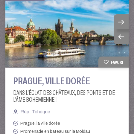
FAVORI
PRAGUE, VILLE DORÉE
DANS L’ÉCLAT DES CHÂTEAUX, DES PONTS ET DE
L’ÂME BOHÉMIENNE !
Rép. Tchèque
Prague, la ville dorée
Promenade en bateau sur la Moldau