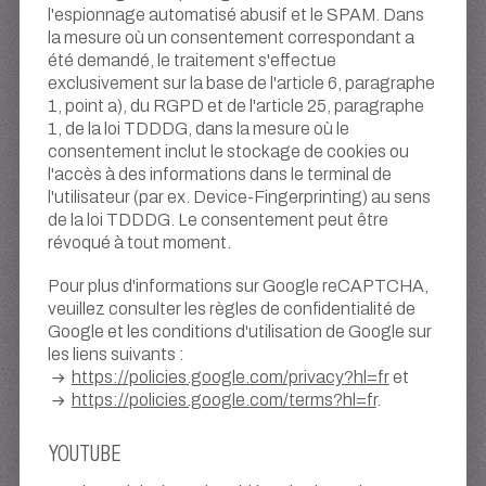
l'espionnage automatisé abusif et le SPAM. Dans
la mesure où un consentement correspondant a
été demandé, le traitement s'effectue
exclusivement sur la base de l'article 6, paragraphe
1, point a), du RGPD et de l'article 25, paragraphe
1, de la loi TDDDG, dans la mesure où le
consentement inclut le stockage de cookies ou
l'accès à des informations dans le terminal de
l'utilisateur (par ex. Device-Fingerprinting) au sens
de la loi TDDDG. Le consentement peut être
révoqué à tout moment.
Pour plus d'informations sur Google reCAPTCHA,
veuillez consulter les règles de confidentialité de
Google et les conditions d'utilisation de Google sur
les liens suivants :
https://policies.google.com/privacy?hl=fr
et
https://policies.google.com/terms?hl=fr
.
YOUTUBE