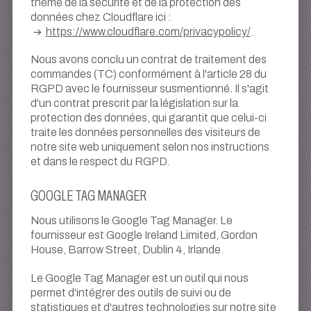
thème de la sécurité et de la protection des
données chez Cloudflare ici :
https://www.cloudflare.com/privacypolicy/
.
Nous avons conclu un contrat de traitement des
commandes (TC) conformément à l'article 28 du
RGPD avec le fournisseur susmentionné. Il s'agit
d'un contrat prescrit par la législation sur la
protection des données, qui garantit que celui-ci
traite les données personnelles des visiteurs de
notre site web uniquement selon nos instructions
et dans le respect du RGPD.
GOOGLE TAG MANAGER
Nous utilisons le Google Tag Manager. Le
fournisseur est Google Ireland Limited, Gordon
House, Barrow Street, Dublin 4, Irlande.
Le Google Tag Manager est un outil qui nous
permet d'intégrer des outils de suivi ou de
statistiques et d'autres technologies sur notre site