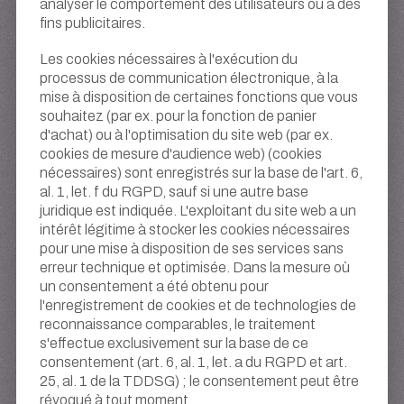
analyser le comportement des utilisateurs ou à des
fins publicitaires.
Les cookies nécessaires à l'exécution du
processus de communication électronique, à la
mise à disposition de certaines fonctions que vous
souhaitez (par ex. pour la fonction de panier
d'achat) ou à l'optimisation du site web (par ex.
cookies de mesure d'audience web) (cookies
nécessaires) sont enregistrés sur la base de l'art. 6,
al. 1, let. f du RGPD, sauf si une autre base
juridique est indiquée. L'exploitant du site web a un
intérêt légitime à stocker les cookies nécessaires
pour une mise à disposition de ses services sans
erreur technique et optimisée. Dans la mesure où
un consentement a été obtenu pour
l'enregistrement de cookies et de technologies de
reconnaissance comparables, le traitement
s'effectue exclusivement sur la base de ce
consentement (art. 6, al. 1, let. a du RGPD et art.
25, al. 1 de la TDDSG) ; le consentement peut être
révoqué à tout moment.