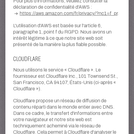
Pour plus d'informations, veuillez consulter la
déclaration de confidentialité d'AWS :
https://aws.amazon.com/fr/privacy/?nc1=f_pr
.
L'utilisation d'AWS est basée sur l'article 6,
paragraphe 1, point f du RGPD. Nous avons un
intérêt légitime à ce que notre site web soit
présenté de la manière la plus fiable possible.
CLOUDFLARE
Nous utilisons le service « Cloudflare ». Le
fournisseur est Cloudflare Inc., 101 Townsend St.,
San Francisco, CA 94107, États-Unis (ci-après «
Cloudflare »).
Cloudflare propose un réseau de diffusion de
contenu réparti dans le monde entier avec DNS.
Dans ce cadre, le transfert d'informations entre
votre navigateur et notre site web est
techniquement acheminé via le réseau de
Cloudflare. Cela permet à Cloudflare d'analyser le