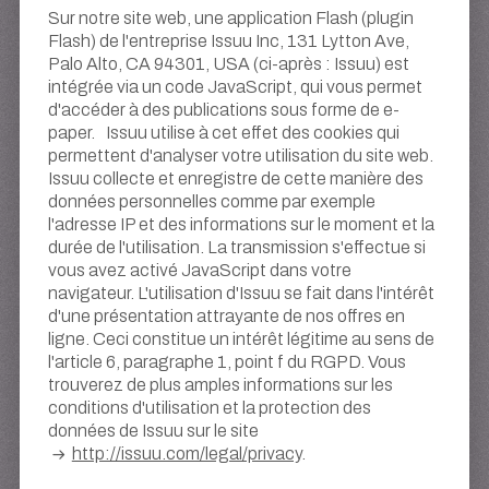
Sur notre site web, une application Flash (plugin
Flash) de l'entreprise Issuu Inc, 131 Lytton Ave,
Palo Alto, CA 94301, USA (ci-après : Issuu) est
intégrée via un code JavaScript, qui vous permet
d'accéder à des publications sous forme de e-
paper. Issuu utilise à cet effet des cookies qui
permettent d'analyser votre utilisation du site web.
Issuu collecte et enregistre de cette manière des
données personnelles comme par exemple
l'adresse IP et des informations sur le moment et la
durée de l'utilisation. La transmission s'effectue si
vous avez activé JavaScript dans votre
navigateur. L'utilisation d'Issuu se fait dans l'intérêt
d'une présentation attrayante de nos offres en
ligne. Ceci constitue un intérêt légitime au sens de
l'article 6, paragraphe 1, point f du RGPD. Vous
trouverez de plus amples informations sur les
conditions d'utilisation et la protection des
données de Issuu sur le site
http://issuu.com/legal/privacy
.