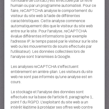
formulaire de contact) est effectuée par un être
humain ou par un programme automatisé. Pour ce
faire, reCAPTCHA analyse le comportement du
visiteur du site web à l'aide de différentes
caractéristiques. Cette analyse commence
automatiquement dès que le visiteur du site web
entre sur le site. Pour l'analyse, reCAPTCHA
évalue différentes informations (par exemple
l'adresse IP, le temps passé par le visiteur sur le site
web ou les mouvements de souris effectués par
l'utilisateur). Les données collectées lors de
l'analyse sont transmises à Google.
Les analyses reCAPTCHA s'effectuent
entièrement en arrière-plan. Les visiteurs du site
web ne sont pas informés qu'une analyse est en
cours.
Le stockage et l'analyse des données sont
effectués sur la base de l'article 6, paragraphe 1,
point f du RGPD. L'exploitant du site web a un
intérêt légitime à protéger ses offres web contre