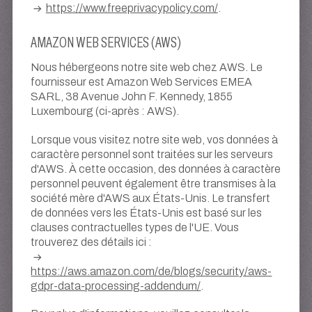
https://www.freeprivacypolicy.com/
.
AMAZON WEB SERVICES (AWS)
Nous hébergeons notre site web chez AWS. Le
fournisseur est Amazon Web Services EMEA
SARL, 38 Avenue John F. Kennedy, 1855
Luxembourg (ci-après : AWS).
Lorsque vous visitez notre site web, vos données à
caractère personnel sont traitées sur les serveurs
d'AWS. À cette occasion, des données à caractère
personnel peuvent également être transmises à la
société mère d'AWS aux États-Unis. Le transfert
de données vers les États-Unis est basé sur les
clauses contractuelles types de l'UE. Vous
trouverez des détails ici :
https://aws.amazon.com/de/blogs/security/aws-
gdpr-data-processing-addendum/
.