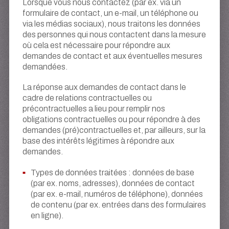
Lorsque vous nous contactez (par ex. via un
formulaire de contact, un e-mail, un téléphone ou
via les médias sociaux), nous traitons les données
des personnes qui nous contactent dans la mesure
où cela est nécessaire pour répondre aux
demandes de contact et aux éventuelles mesures
demandées.
La réponse aux demandes de contact dans le
cadre de relations contractuelles ou
précontractuelles a lieu pour remplir nos
obligations contractuelles ou pour répondre à des
demandes (pré)contractuelles et, par ailleurs, sur la
base des intérêts légitimes à répondre aux
demandes.
Types de données traitées : données de base
(par ex. noms, adresses), données de contact
(par ex. e-mail, numéros de téléphone), données
de contenu (par ex. entrées dans des formulaires
en ligne).