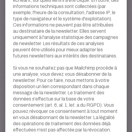
échéant, sur quels liens il a été cliqué. En outre, des
informations techniques sont collectées (par
exemple, l'heure de la consultation, l'adresse IP, le
type de navigateur et le système d'exploitation).
Ces informations ne peuvent pas être attribuées
au destinataire de la newsletter. Elles servent
uniquement à l'analyse statistique des campagnes
de newsletter. Les résultats de ces analyses
peuvent être utilisés pour mieux adapter les
futures newsletters aux intérêts des destinataires.
Si vous ne souhaitez pas que Mailchimp procède à
une analyse, vous devez vous désabonner de la
newsletter. Pour ce faire, nous mettons à votre
disposition un lien correspondant dans chaque
message de la newsletter. Le traitement des
données s'effectue sur la base de votre
consentement (art. 6, al. 1, let. a du RGPD). Vous
pouvez révoquer ce consentement à tout moment
en vous désabonnant de la newsletter. La légalité
des opérations de traitement des données déjà
effectuées n'est pas affectée par la révocation.