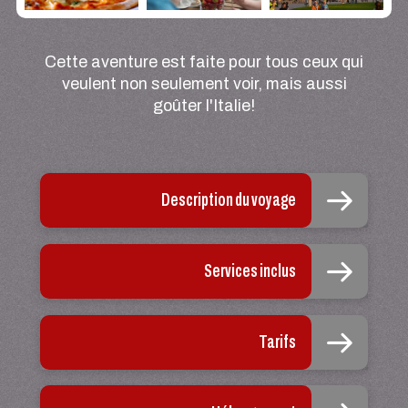
Cette aventure est faite pour tous ceux qui
veulent non seulement voir, mais aussi
goûter l'Italie!
Description du voyage
Services inclus
Tarifs