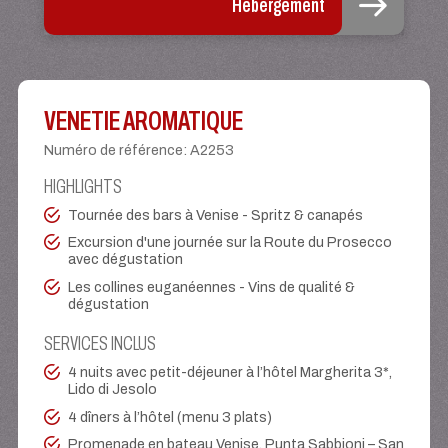
Hébergement
VENETIE AROMATIQUE
Numéro de référence
:
A2253
HIGHLIGHTS
Tournée des bars à Venise - Spritz & canapés
Excursion d'une journée sur la Route du Prosecco
avec dégustation
Les collines euganéennes - Vins de qualité &
dégustation
SERVICES INCLUS
4 nuits avec petit-déjeuner à l’hôtel Margherita 3*,
Lido di Jesolo
4 dîners à l’hôtel (menu 3 plats)
Promenade en bateau Venise, Punta Sabbioni – San