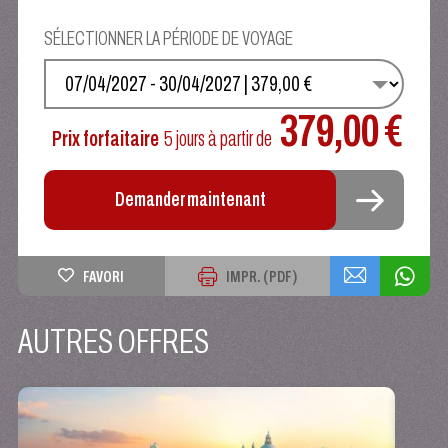
SÉLECTIONNER LA PÉRIODE DE VOYAGE
SÉLECTIONNEZ VOS DATES
379,00 €
Prix forfaitaire
5 jours
à partir de
Demander maintenant
FAVORI
IMPR. (PDF)
AUTRES OFFRES