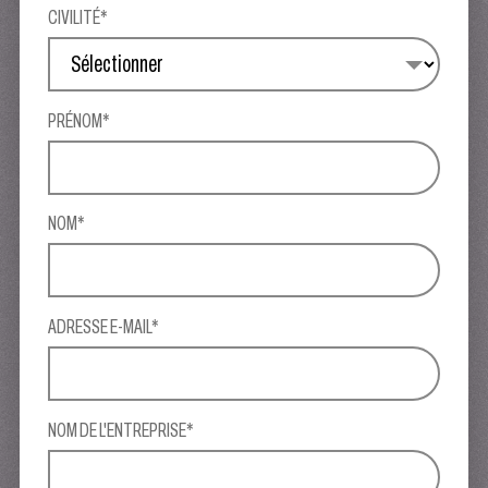
CIVILITÉ*
PRÉNOM*
NOM*
ADRESSE E-MAIL*
NOM DE L'ENTREPRISE*