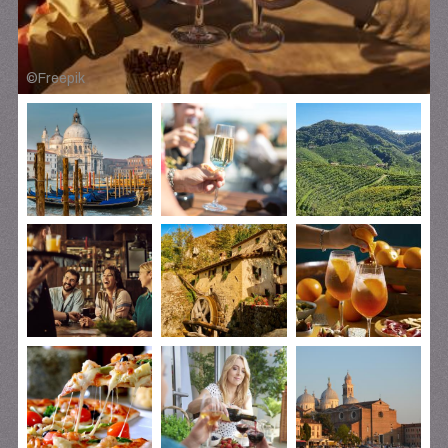
©
Freepik