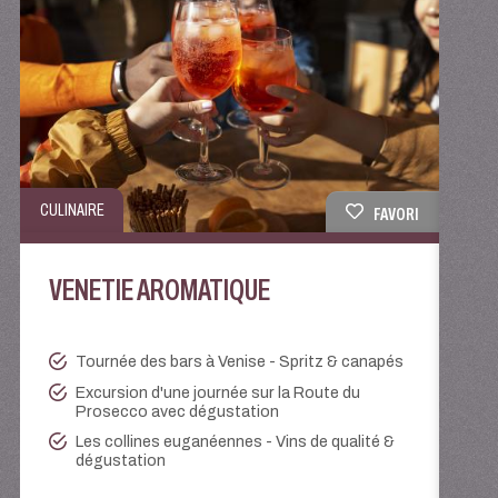
VILLE
CULINAIRE
FAVORI
LA
VENETIE AROMATIQUE
Tournée des bars à Venise - Spritz & canapés
Excursion d'une journée sur la Route du
Prosecco avec dégustation
Les collines euganéennes - Vins de qualité &
dégustation