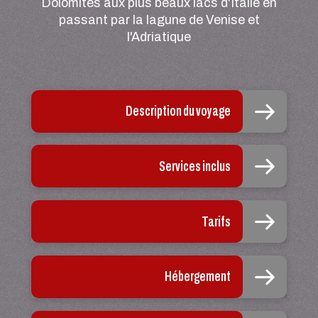
Dolomites aux plus beaux lacs d'Italie en
passant par la lagune de Venise et
l'Adriatique
Description du voyage
Services inclus
Tarifs
Hébergement