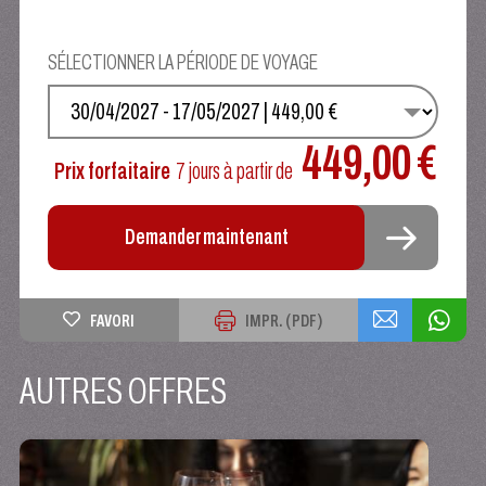
SÉLECTIONNER LA PÉRIODE DE VOYAGE
SÉLECTIONNEZ VOS DATES
449,00 €
Prix forfaitaire
7 jours
à partir de
Demander maintenant
FAVORI
IMPR. (PDF)
AUTRES OFFRES