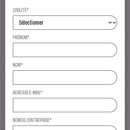
CIVILITÉ*
PRÉNOM*
NOM*
ADRESSE E-MAIL*
NOM DE L'ENTREPRISE*