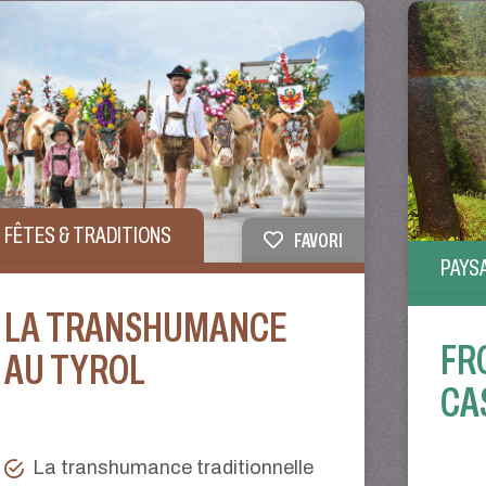
FÊTES & TRADITIONS
FAVORI
PAYS
LA TRANSHUMANCE
FR
AU TYROL
CA
La transhumance traditionnelle