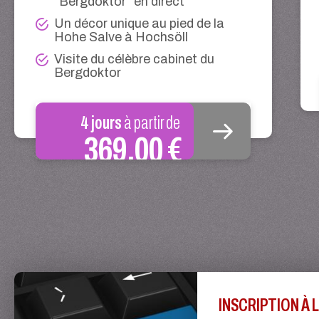
"Bergdoktor" en direct
Un décor unique au pied de la
Hohe Salve à Hochsöll
Visite du célèbre cabinet du
Bergdoktor
4 jours
à partir de
369,00 €
INSCRIPTION À