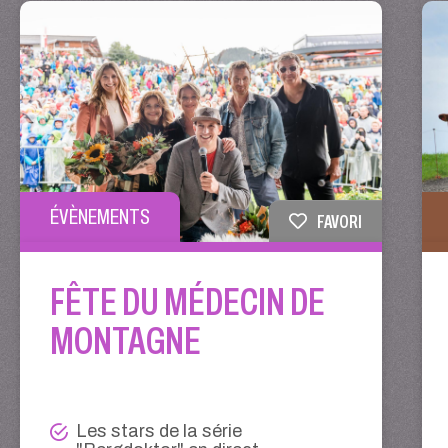
ÉVÈNEMENTS
FAVORI
FÊTE DU MÉDECIN DE
MONTAGNE
Les stars de la série