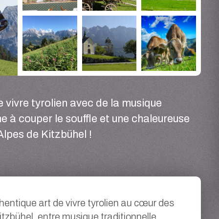
e vivre tyrolien avec de la musique
 à couper le souffle et une chaleureuse
Alpes de Kitzbühel !
thentique art de vivre tyrolien au cœur des
itzbühel, entre musique traditionnelle,