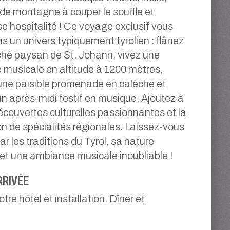
e montagne à couper le souffle et
e hospitalité ! Ce voyage exclusif vous
s un univers typiquement tyrolien : flânez
ché paysan de St. Johann, vivez une
 musicale en altitude à 1200 mètres,
’une paisible promenade en calèche et
n après-midi festif en musique. Ajoutez à
écouvertes culturelles passionnantes et la
n de spécialités régionales. Laissez-vous
r les traditions du Tyrol, sa nature
et une ambiance musicale inoubliable !
RRIVÉE
otre hôtel et installation. Dîner et