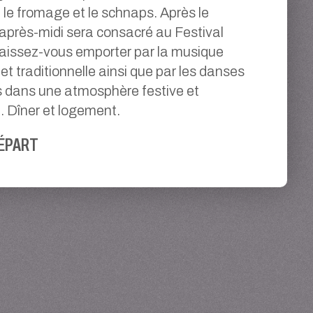
, le fromage et le schnaps. Après le
l'après-midi sera consacré au Festival
Laissez-vous emporter par la musique
 et traditionnelle ainsi que par les danses
s dans une atmosphère festive et
e. Dîner et logement.
ÉPART