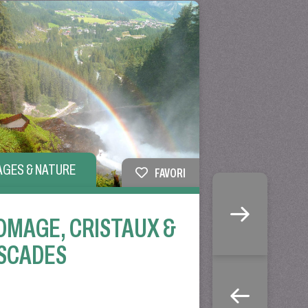
AGES & NATURE
FAVORI
OMAGE, CRISTAUX &
SCADES