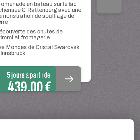
romenade en bateau sur le lac
chensee & Rattenberg avec une
émonstration de soufflage de
erre
écouverte des chutes de
rimml et fromagerie
es Mondes de Cristal Swarovski
 Innsbruck
5 jours
à partir de
439,00 €