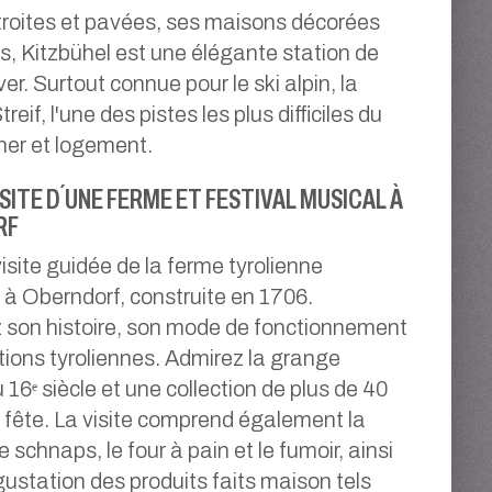
troites et pavées, ses maisons décorées
s, Kitzbühel est une élégante station de
ver. Surtout connue pour le ski alpin, la
eif, l'une des pistes les plus difficiles du
er et logement.
ISITE D´UNE FERME ET FESTIVAL MUSICAL À
RF
isite guidée de la ferme tyrolienne
 à Oberndorf, construite en 1706.
son histoire, son mode de fonctionnement
itions tyroliennes. Admirez la grange
16ᵉ siècle et une collection de plus de 40
 fête. La visite comprend également la
 de schnaps, le four à pain et le fumoir, ainsi
ustation des produits faits maison tels