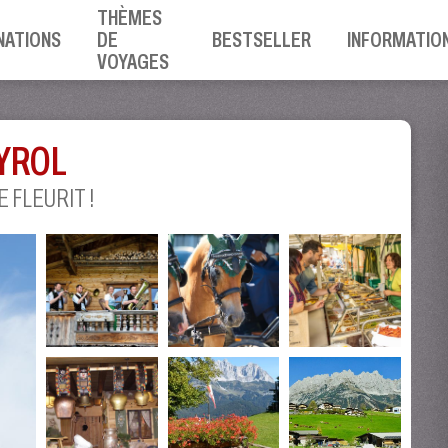
THÈMES
NATIONS
DE
BESTSELLER
INFORMATIO
VOYAGES
TYROL
 FLEURIT !