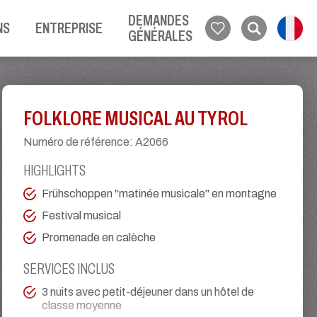
DEMANDES
NS
ENTREPRISE
GÉNÉRALES
FOLKLORE MUSICAL AU TYROL
Numéro de référence
:
A2066
HIGHLIGHTS
Frühschoppen "matinée musicale" en montagne
Festival musical
Promenade en calèche
SERVICES INCLUS
3 nuits avec petit-déjeuner dans un hôtel de
classe moyenne