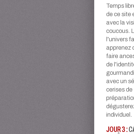
Temps libre
de ce site
avec la vi
coucous. L
l’univers 
apprenez c
faire ance
de l’ident
gourmandis
avec un sé
cerises de
préparatio
dégusterez
individuel.
JOUR 3 :
CA