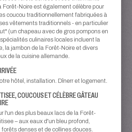
La Forêt-Noire est également célèbre pour
es coucou traditionnellement fabriquées à
ses vêtements traditionnels - en particulier
hut" (un chapeau avec de gros pompons en
 spécialités culinaires locales incluent la
e, la jambon de la Forêt-Noire et divers
eux de la cuisine allemande.
RRIVÉE
otre hôtel, installation. Dînerr et logement.
TISEE, COUCOUS ET CÉLÈBRE GÂTEAU
IRE
r l'un des plus beaux lacs de la Forêt-
Titisee – aux eaux d’un bleu profond,
 forêts denses et de collines douces.