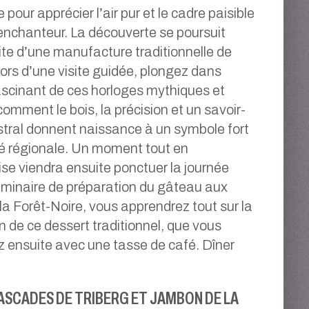
 pour apprécier l’air pur et le cadre paisible
 enchanteur. La découverte se poursuit
site d’une manufacture traditionnelle de
ors d’une visite guidée, plongez dans
fascinant de ces horloges mythiques et
omment le bois, la précision et un savoir-
stral donnent naissance à un symbole fort
ité régionale. Un moment tout en
e viendra ensuite ponctuer la journée
minaire de préparation du gâteau aux
 la Forêt-Noire, vous apprendrez tout sur la
n de ce dessert traditionnel, que vous
 ensuite avec une tasse de café. Dîner
SCADES DE TRIBERG ET JAMBON DE LA