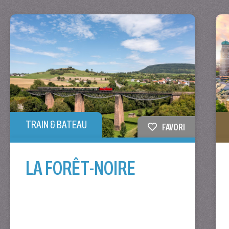
TRAIN & BATEAU
FAVORI
LA FORÊT-NOIRE