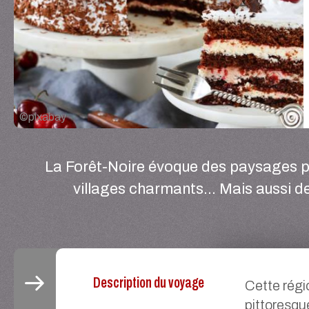
©
pixabay
La Forêt-Noire évoque des paysages pi
villages charmants… Mais aussi d
Description du voyage
Cette régi
pittoresqu