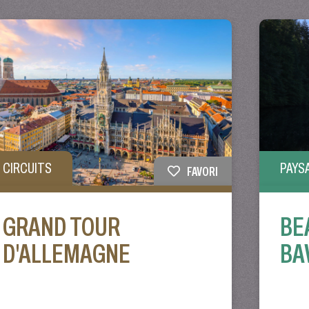
PAYS
CIRCUITS
FAVORI
BE
GRAND TOUR
BA
D'ALLEMAGNE