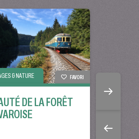
AGES & NATURE
FAVORI
AUTÉ DE LA FORÊT
VAROISE