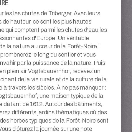
IRE
r les les chutes de Triberger. Avec leurs
 de hauteur, ce sont les plus hautes
e qui comptent parmi les chutes d'eau les
ssionnantes d'Europe. Un véritable
de la nature au cœur de la Forêt-Noire !
promènerez le long du sentier et vous
envahir par la puissance de la nature. Puis
n plein air Vogtsbauernhof, recevez un
inant de la vie rurale et de la culture de la
e à travers les siècles. À ne pas manquer :
ogtsbauernhof, une maison typique de la
e datant de 1612. Autour des bâtiments,
erez différents jardins thématiques où des
 des herbes typiques de la Forêt-Noire sont
 Vous clôturez la journée sur une note