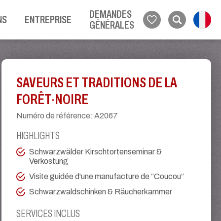
DEMANDES
NS
ENTREPRISE
GÉNÉRALES
SAVEURS ET TRADITIONS DE LA
FORÊT-NOIRE
Numéro de référence
:
A2067
HIGHLIGHTS
Schwarzwälder Kirschtortenseminar &
Verkostung
Visite guidée d'une manufacture de “Coucou”
Schwarzwaldschinken & Räucherkammer
SERVICES INCLUS