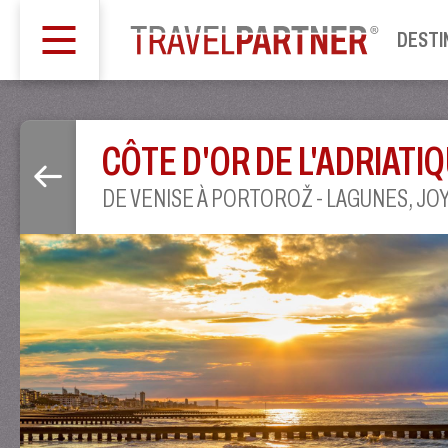
DESTI
CÔTE D'OR DE L'ADRIATI
DE VENISE À PORTOROŽ - LAGUNES, JO