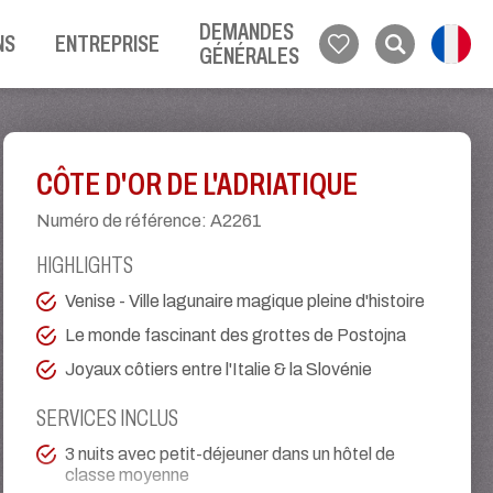
DEMANDES
NS
ENTREPRISE
GÉNÉRALES
CÔTE D'OR DE L'ADRIATIQUE
Numéro de référence
:
A2261
HIGHLIGHTS
Venise - Ville lagunaire magique pleine d'histoire
Le monde fascinant des grottes de Postojna
Joyaux côtiers entre l'Italie & la Slovénie
SERVICES INCLUS
3 nuits avec petit-déjeuner dans un hôtel de
classe moyenne