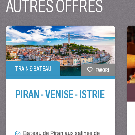
AUTRES OFFRES
TRAIN & BATEAU
FAVORI
PIRAN - VENISE - ISTRIE
Bateau de Piran aux salines de