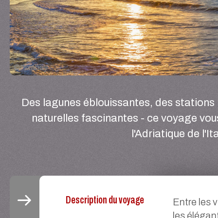
©
Pixabay
Des lagunes éblouissantes, des stations
naturelles fascinantes - ce voyage vo
l'Adriatique de l'It
Description du voyage
Entre les 
les élégan