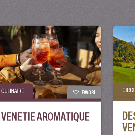
CIRC
CULINAIRE
FAVORI
DE
VENETIE AROMATIQUE
VE