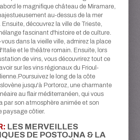
d'abord le magnifique château de Miramare,
 majestueusement au-dessus de la mer
 Ensuite, découvrez la ville de Trieste,
élange fascinant d'histoire et de culture.
ous dans la vieille ville, admirez la place
d'Italie et le théâtre romain. Ensuite, lors
station de vins, vous découvrirez tout ce
savoir sur les vins régionaux du Frioul-
lienne.Poursuivez le long de la côte
 slovène jusqu'à Portoroz, une charmante
lnéaire au flair méditerranéen, qui vous
a par son atmosphère animée et son
 paysage côtier.
R:
LES MERVEILLES
IQUES DE POSTOJNA & LA