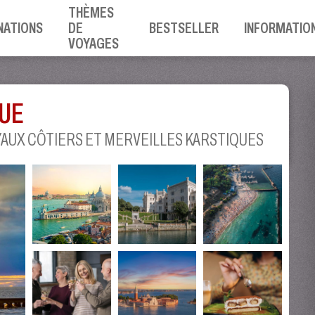
THÈMES
NATIONS
DE
BESTSELLER
INFORMATIO
VOYAGES
QUE
YAUX CÔTIERS ET MERVEILLES KARSTIQUES