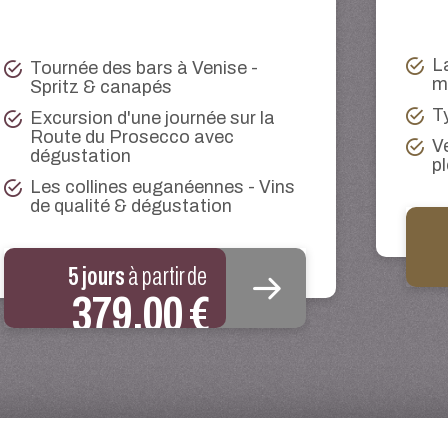
L
Tournée des bars à Venise -
m
Spritz & canapés
T
Excursion d'une journée sur la
Route du Prosecco avec
V
dégustation
pl
Les collines euganéennes - Vins
de qualité & dégustation
5 jours
à partir de
379,00 €