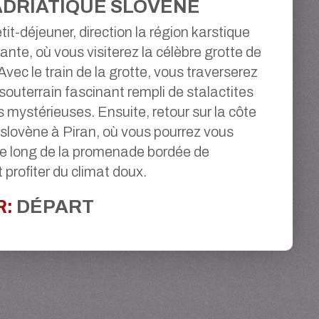
ADRIATIQUE SLOVÈNE
tit-déjeuner, direction la région karstique
ante, où vous visiterez la célèbre grotte de
vec le train de la grotte, vous traverserez
outerrain fascinant rempli de stalactites
s mystérieuses. Ensuite, retour sur la côte
 slovène à Piran, où vous pourrez vous
e long de la promenade bordée de
 profiter du climat doux.
R:
DÉPART