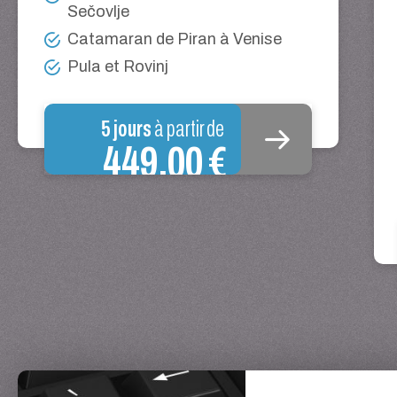
Sečovlje
Catamaran de Piran à Venise
Pula et Rovinj
5 jours
à partir de
449,00 €