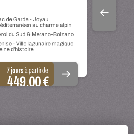
ac de Garde - Joyau
éditerranéen au charme alpin
yrol du Sud & Merano-Bolzano
enise - Ville lagunaire magique
eine d'histoire
7 jours
à partir de
449,00 €