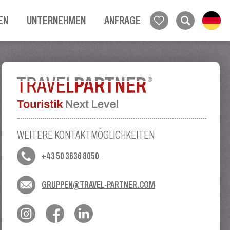
EN
UNTERNEHMEN
ANFRAGE
WEITERE KONTAKTMÖGLICHKEITEN
+43 50 3636 8050
GRUPPEN@TRAVEL-PARTNER.COM