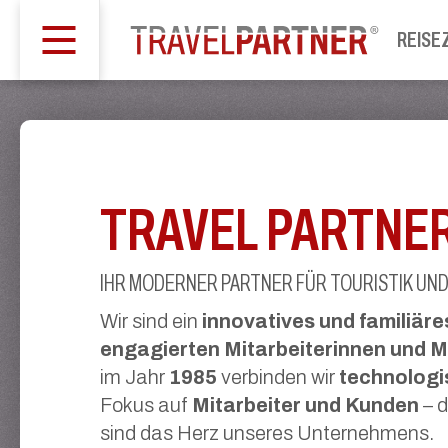
REISE
TRAVEL PARTNE
IHR MODERNER PARTNER FÜR TOURISTIK UN
Wir sind ein
innovatives und familiär
engagierten Mitarbeiterinnen und M
im Jahr
1985
verbinden wir
technologi
Fokus auf
Mitarbeiter und Kunden
– d
sind das Herz unseres Unternehmens.