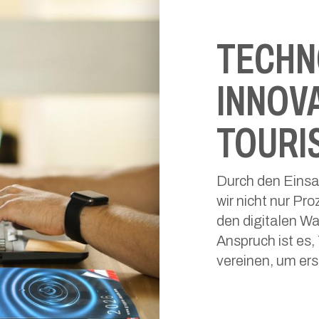
TECHN
INNOVA
TOURI
Durch den Einsa
wir nicht nur Pr
den digitalen Wa
Anspruch ist es,
vereinen, um ers