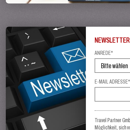
NEWSLETTER
ANREDE*
E-MAIL ADRESSE
Travel Partner Gmb
Möglichkeit, sich 