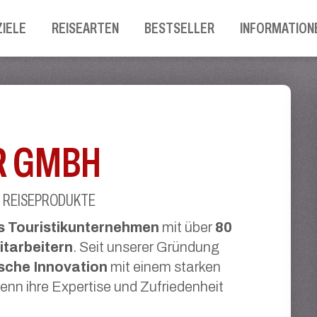
ZIELE
REISEARTEN
BESTSELLER
INFORMATION
R GMBH
D REISEPRODUKTE
es Touristikunternehmen
mit über
80
itarbeitern
. Seit unserer Gründung
sche Innovation
mit einem starken
enn ihre Expertise und Zufriedenheit