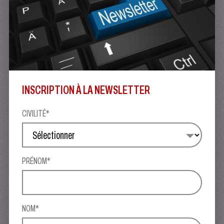
INSCRIPTION À LA NEWSLETTER
CIVILITÉ*
PRÉNOM*
NOM*