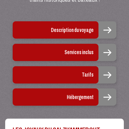
Description du voyage
Services inclus
Tarifs
Hébergement