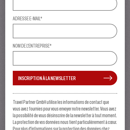
ADRESSE E-MAIL*
NOM DE L'ENTREPRISE*
INSCRIPTION À LA NEWSLETTER
Travel Partner GmbH utilise les informations de contact que
vous avez fournies pour vous envoyer notre newsletter. Vous avez
la possibilité de vous désinscrire de la newsletter à tout moment.
La protection de vos données nous tient particulièrement à cœur.
Pour plus d'informations sur la protection des données chez