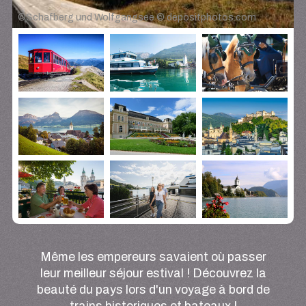
©
Schafberg und Wolfgangsee © depositphotos.com
Même les empereurs savaient où passer
leur meilleur séjour estival ! Découvrez la
beauté du pays lors d'un voyage à bord de
trains historiques et bateaux !