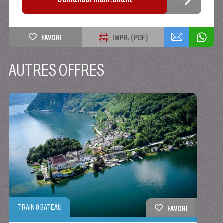
FAVORI
IMPR. (PDF)
AUTRES OFFRES
HIVER
TRAIN & BATEAU
FAVORI