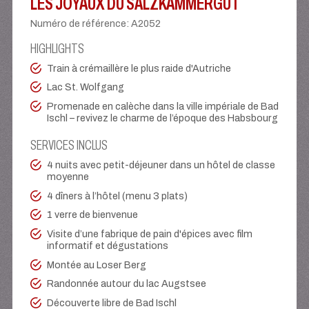
LES JOYAUX DU SALZKAMMERGUT
Numéro de référence
:
A2052
HIGHLIGHTS
Train à crémaillère le plus raide d'Autriche
Lac St. Wolfgang
Promenade en calèche dans la ville impériale de Bad
Ischl – revivez le charme de l’époque des Habsbourg
SERVICES INCLUS
4 nuits avec petit-déjeuner dans un hôtel de classe
moyenne
4 dîners à l’hôtel (menu 3 plats)
1 verre de bienvenue
Visite d’une fabrique de pain d'épices avec film
informatif et dégustations
Montée au Loser Berg
Randonnée autour du lac Augstsee
Découverte libre de Bad Ischl