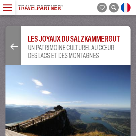
LES JOYAUX DU SALZKAMMERGUT
UN PATRIMOINE CULTUREL AU CŒUR
DES LACS ET DES MONTAGNES