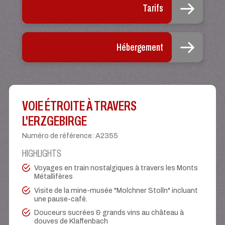
Tarifs
Hébergement
VOIE ÉTROITE À TRAVERS
L'ERZGEBIRGE
Numéro de référence
:
A2355
HIGHLIGHTS
Voyages en train nostalgiques à travers les Monts
Métallifères
Visite de la mine-musée "Molchner Stolln" incluant
une pause-café.
Douceurs sucrées & grands vins au château à
douves de Klaffenbach