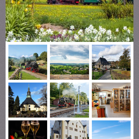
©
Sven Oettel