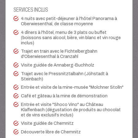
SERVICES INCLUS
4 nuits avec petit-déjeuner à l'hôtel Panorama à
Oberwiesenthal, de classe moyenne
4 dîners à l'hôtel, menu de 3 plats ou buffet
(boissons sans alcool, bière, vin blanc et vin rouge
inclus)
Trajet en train avec le Fichtelbergbahn
d'Oberwiesenthal à Cranzahl
Visite guidée de Annaberg-Buchholz
Trajet avec le Pressnitztalbahn (Jöhstadt à
Steinbach)
Entrée et visite de la mine-musée "Molchner Stolln"
Café et gâteau à la mine de démonstration
Entrée et visite "Shoco Vino" au Château
Klaffenbach (dégustation de produits au chocolat
et de vins exclusifs inclus)
Visite guidée de Chemnitz
Découverte libre de Chemnitz