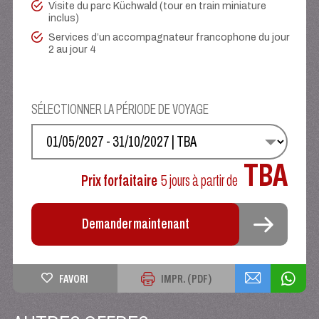
Visite du parc Küchwald (tour en train miniature
inclus)
Services d’un accompagnateur francophone du jour
2 au jour 4
SÉLECTIONNER LA PÉRIODE DE VOYAGE
SÉLECTIONNEZ VOS DATES
TBA
Prix forfaitaire
5 jours
à partir de
Demander maintenant
FAVORI
IMPR. (PDF)