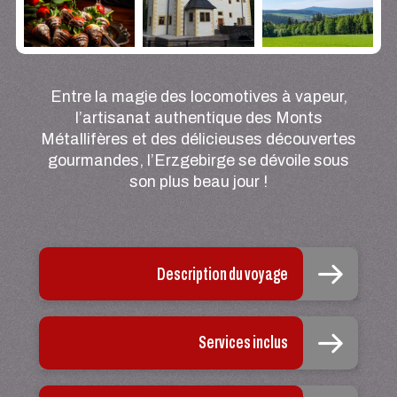
Entre la magie des locomotives à vapeur,
l’artisanat authentique des Monts
Métallifères et des délicieuses découvertes
gourmandes, l’Erzgebirge se dévoile sous
son plus beau jour !
Description du voyage
Services inclus