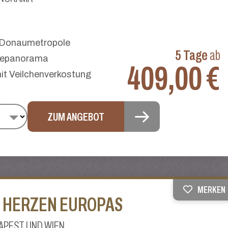
 Donaumetropole
5 Tage
ab
Seepanorama
409,00 €
it Veilchenverkostung
ZUM ANGEBOT
MERKEN
 HERZEN EUROPAS
DAPEST UND WIEN