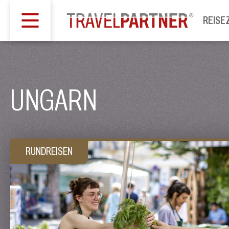
REISE
UNGARN
RUNDREISEN