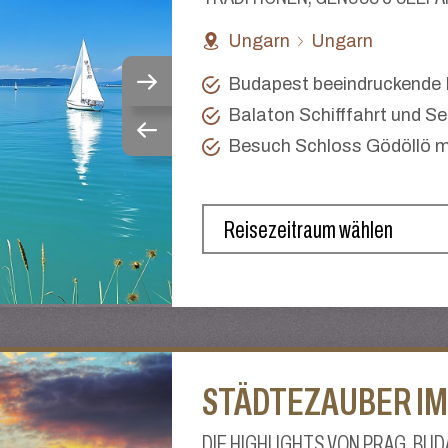
Ungarn
Ungarn
Budapest beeindruckende
Balaton Schifffahrt und 
Besuch Schloss Gödöllö m
STÄDTEZAUBER IM
DIE HIGHLIGHTS VON PRAG, BU