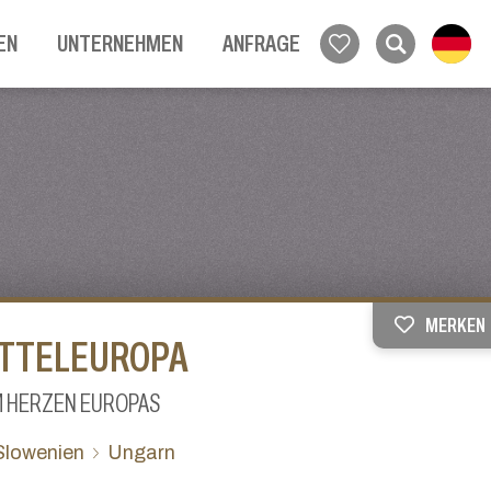
EN
UNTERNEHMEN
ANFRAGE
MERKEN
ITTELEUROPA
IM HERZEN EUROPAS
Slowenien
Ungarn