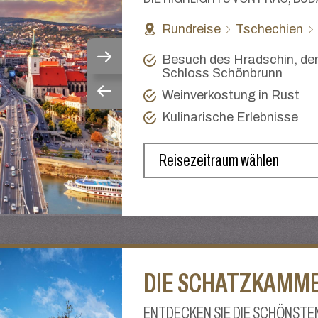
Rundreise
Tschechien
Besuch des Hradschin, der
Schloss Schönbrunn
Weinverkostung in Rust
Kulinarische Erlebnisse
DIE SCHATZKAMM
ENTDECKEN SIE DIE SCHÖNST