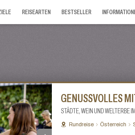
ZIELE
REISEARTEN
BESTSELLER
INFORMATION
GENUSSVOLLES M
STÄDTE, WEIN UND WELTERBE 
Rundreise
Österreich