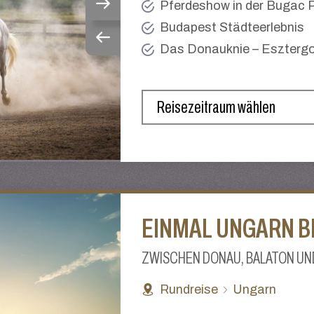
Pferdeshow in der Bugac 
Budapest Städteerlebnis
Das Donauknie – Esztergo
EINMAL UNGARN B
ZWISCHEN DONAU, BALATON U
Rundreise
Ungarn