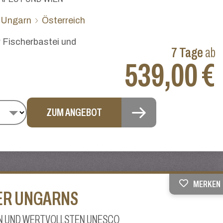
Ungarn
Österreich
 Fischerbastei und
7 Tage
ab
539,00 €
ZUM ANGEBOT
MERKEN
ER UNGARNS
EN UND WERTVOLLSTEN UNESCO