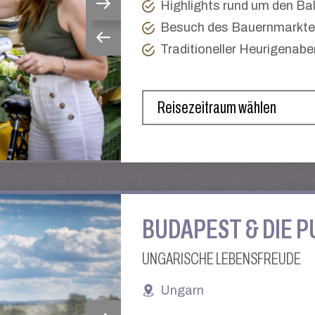
Highlights rund um den Ba
Besuch des Bauernmarktes
Traditioneller Heurigenab
BUDAPEST & DIE 
UNGARISCHE LEBENSFREUDE
Ungarn