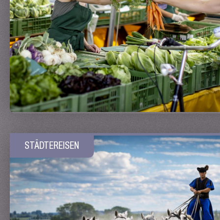
STÄDTEREISEN