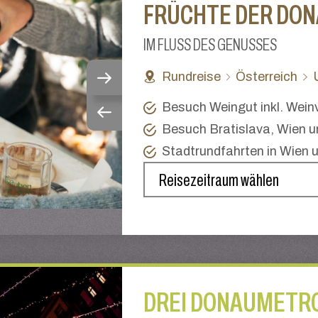
FRÜCHTE DER DO
IM FLUSS DES GENUSSES
Rundreise
Österreich
Besuch Weingut inkl. Wein
Besuch Bratislava, Wien 
Stadtrundfahrten in Wien
DREI DONAUMETR