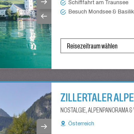
Schifffahrt am Traunsee
Besuch Mondsee & Basilik
ZILLERTALER ALP
NOSTALGIE, ALPENPANORAMA &
Österreich