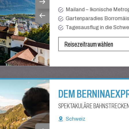
Mailand – Ikonische Metro
Gartenparadies Borromäis
Tagesausflug in die Schwe
DEM BERNINAEXP
SPEKTAKULÄRE BAHNSTRECKEN
Schweiz