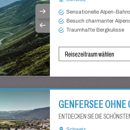
Sensationelle Alpen-Bahn
Besuch charmanter Alpen
Traumhafte Bergkulisse
GENFERSEE OHNE
ENTDECKEN SIE DIE SCHÖNSTEN
Schweiz