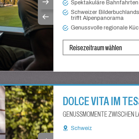
Spektakuläre Bahnfahrten
Schweizer Bilderbuchlands
trifft Alpenpanorama
Genussvolle regionale Kü
DOLCE VITA IM TES
GENUSSMOMENTE ZWISCHEN LA
Schweiz