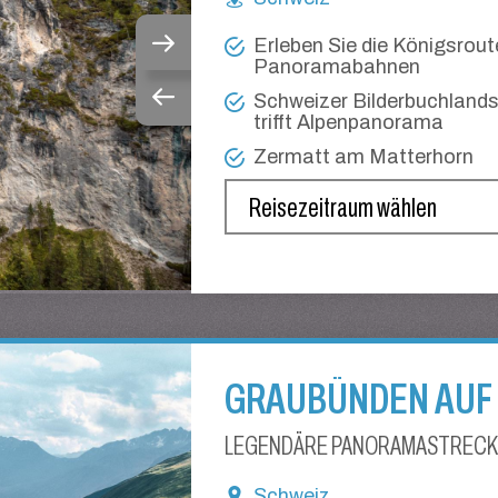
Erleben Sie die Königsrout
Panoramabahnen
Schweizer Bilderbuchlands
trifft Alpenpanorama
Zermatt am Matterhorn
GRAUBÜNDEN AUF
LEGENDÄRE PANORAMASTRECK
Schweiz