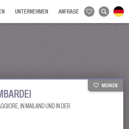
EN
UNTERNEHMEN
ANFRAGE
MERKEN
MBARDEI
GIORE, IN MAILAND UND IN DER