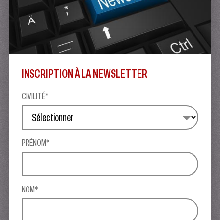
INSCRIPTION À LA NEWSLETTER
CIVILITÉ*
PRÉNOM*
NOM*