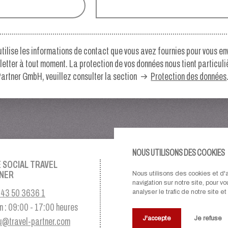
ilise les informations de contact que vous avez fournies pour vous env
letter à tout moment. La protection de vos données nous tient particul
artner GmbH, veuillez consulter la section
Protection des données
NOUS UTILISONS DES COOKIES
E SOCIAL TRAVEL
NOS PARTENAIRES
NER
Nous utilisons des cookies et d'
navigation sur notre site, pour v
43 50 3636 1
analyser le trafic de notre site 
n : 09:00 - 17:00 heures
J'accepte
Je refuse
u@travel-partner.com