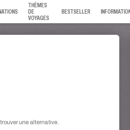
THÈMES
NATIONS
DE
BESTSELLER
INFORMATIO
VOYAGES
rouver une alternative.