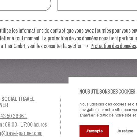
ilise les informations de contact que vous avez fournies pour vous env
letter à tout moment. La protection de vos données nous tient particul
artner GmbH, veuillez consulter la section
Protection des données
NOUS UTILISONS DES COOKIES
E SOCIAL TRAVEL
NOS PARTENAIRES
NER
Nous utilisons des cookies et d'
navigation sur notre site, pour v
43 50 3636 1
analyser le trafic de notre site 
n : 09:00 - 17:00 heures
J'accepte
Je refuse
u@travel-partner.com