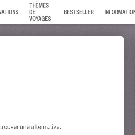
THÈMES
NATIONS
DE
BESTSELLER
INFORMATIO
VOYAGES
rouver une alternative.