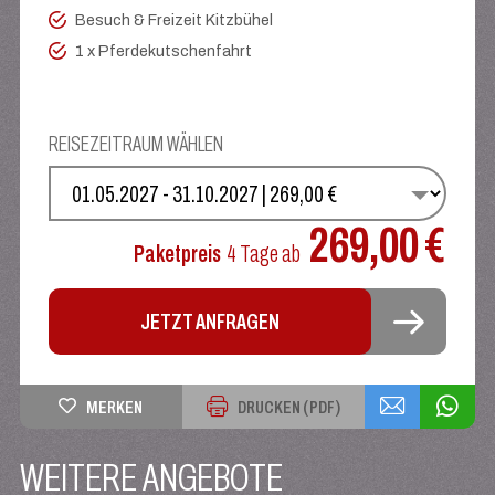
Besuch & Freizeit Kitzbühel
1 x Pferdekutschenfahrt
REISEZEITRAUM WÄHLEN
WÄHLEN SIE IHREN TERMIN
269,00 €
Paketpreis
4 Tage
ab
JETZT ANFRAGEN
MERKEN
DRUCKEN (PDF)
WEITERE ANGEBOTE