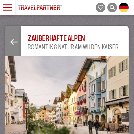
ZAUBERHAFTE ALPEN
ROMANTIK & NATUR AM WILDEN KAISER
©
Kitzbühel Tourismus