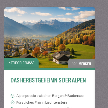
BAHN 
NATURERLEBNISSE
MERKEN
EI
DAS HERBSTGEHEIMNIS DER ALPEN
Alpenpoesie zwischen Bergen & Bodensee
Fürstliches Flair in Liechtenstein