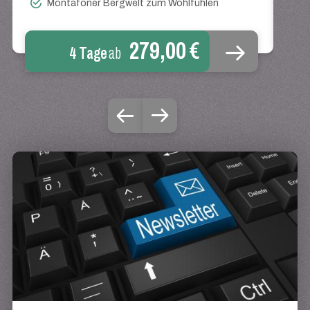
Montafoner Bergwelt zum Wohlfühlen
279,00 €
4 Tage
ab