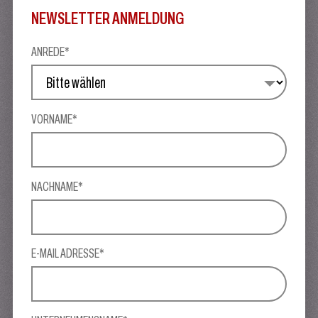
NEWSLETTER ANMELDUNG
ANREDE*
VORNAME*
NACHNAME*
E-MAIL ADRESSE*