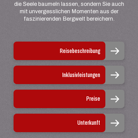
die Seele baumeln lassen, sondern Sie auch
mit unvergesslichen Momenten aus der
faszinierenden Bergwelt bereichern.
Reisebeschreibung
Inklusivleistungen
Preise
Unterkunft