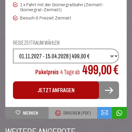
1 x Fahrt mit der Gornergratbahn (Zermatt-
Gornergrat-Zermatt)
Besuch & Freizeit Zermatt
REISEZEITRAUM WÄHLEN
WÄHLEN SIE IHREN TERMIN
499,00 €
Paketpreis
4 Tage
ab
JETZT ANFRAGEN
MERKEN
DRUCKEN (PDF)
WEITERE ANGEBOTE