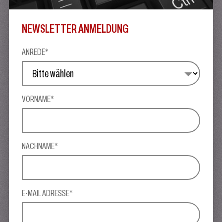
NEWSLETTER ANMELDUNG
ANREDE*
VORNAME*
NACHNAME*
E-MAIL ADRESSE*