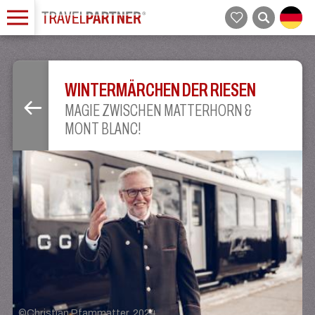
WINTERMÄRCHEN DER RIESEN
MAGIE ZWISCHEN MATTERHORN &
MONT BLANC!
©
Christian Pfammatter, 2024