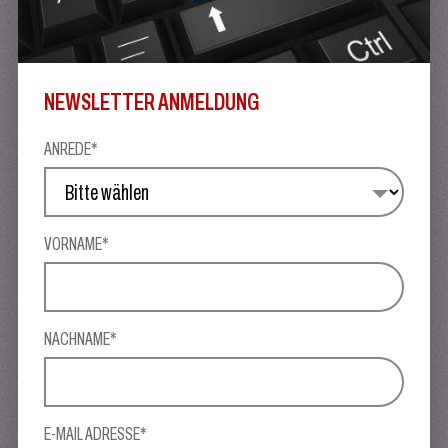
NEWSLETTER ANMELDUNG
ANREDE*
VORNAME*
NACHNAME*
E-MAIL ADRESSE*