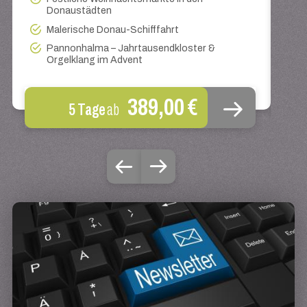
Donaustädten
Malerische Donau-Schifffahrt
Pannonhalma – Jahrtausendkloster &
Orgelklang im Advent
389,00 €
5 Tage
ab