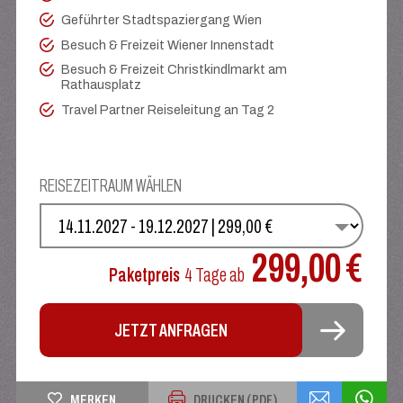
Geführter Stadtspaziergang Wien
Besuch & Freizeit Wiener Innenstadt
Besuch & Freizeit Christkindlmarkt am
Rathausplatz
Travel Partner Reiseleitung an Tag 2
REISEZEITRAUM WÄHLEN
WÄHLEN SIE IHREN TERMIN
299,00 €
Paketpreis
4 Tage
ab
JETZT ANFRAGEN
MERKEN
DRUCKEN (PDF)