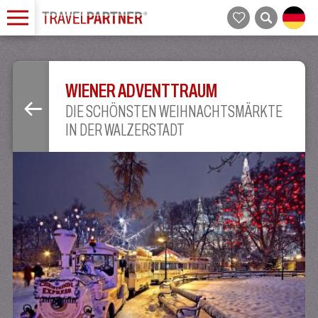
WIENER ADVENTTRAUM
DIE SCHÖNSTEN WEIHNACHTSMÄRKTE
IN DER WALZERSTADT