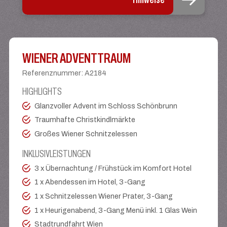
WIENER ADVENTTRAUM
Referenznummer
:
A2184
HIGHLIGHTS
Glanzvoller Advent im Schloss Schönbrunn
Traumhafte Christkindlmärkte
Großes Wiener Schnitzelessen
INKLUSIVLEISTUNGEN
3 x Übernachtung / Frühstück im Komfort Hotel
1 x Abendessen im Hotel, 3-Gang
1 x Schnitzelessen Wiener Prater, 3-Gang
1 x Heurigenabend, 3-Gang Menü inkl. 1 Glas Wein
Stadtrundfahrt Wien