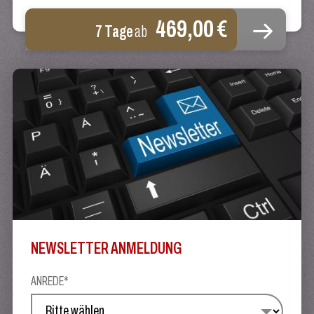
469,00 €
7 Tage
ab
NEWSLETTER ANMELDUNG
ANREDE*