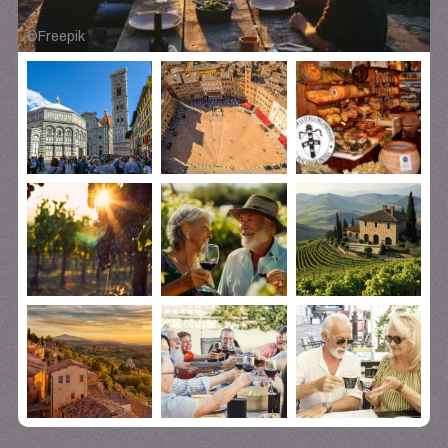
©
Freepik