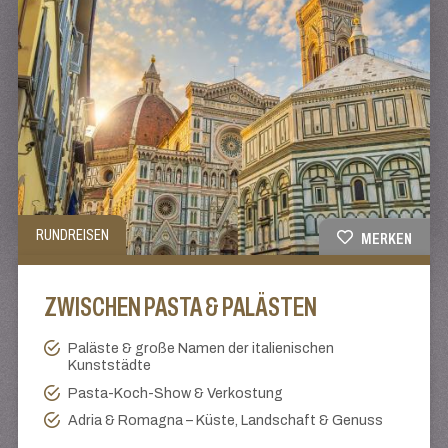
RUNDREISEN
MERKEN
ZWISCHEN PASTA & PALÄSTEN
Paläste & große Namen der italienischen
Kunststädte
Pasta-Koch-Show & Verkostung
Adria & Romagna – Küste, Landschaft & Genuss