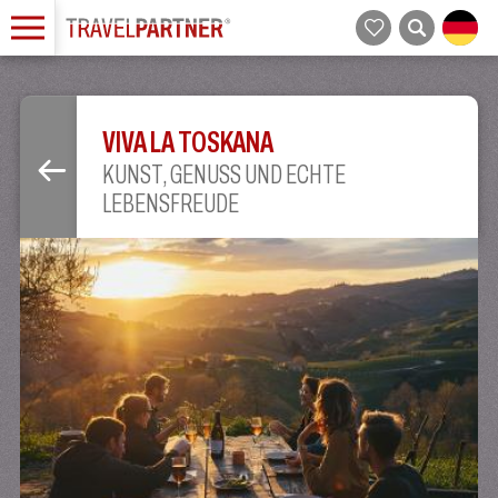
VIVA LA TOSKANA
KUNST, GENUSS UND ECHTE
LEBENSFREUDE