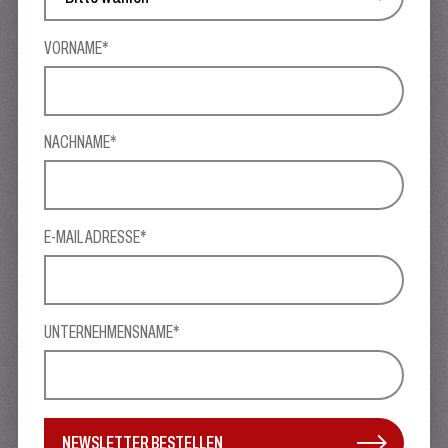
VORNAME*
NACHNAME*
E-MAIL ADRESSE*
UNTERNEHMENSNAME*
NEWSLETTER BESTELLEN