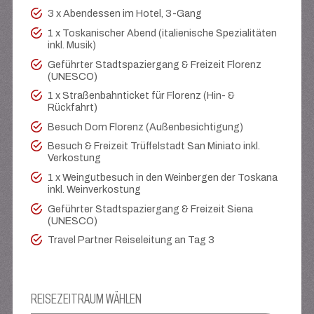
3 x Abendessen im Hotel, 3-Gang
1 x Toskanischer Abend (italienische Spezialitäten
inkl. Musik)
Geführter Stadtspaziergang & Freizeit Florenz
(UNESCO)
1 x Straßenbahnticket für Florenz (Hin- &
Rückfahrt)
Besuch Dom Florenz (Außenbesichtigung)
Besuch & Freizeit Trüffelstadt San Miniato inkl.
Verkostung
1 x Weingutbesuch in den Weinbergen der Toskana
inkl. Weinverkostung
Geführter Stadtspaziergang & Freizeit Siena
(UNESCO)
Travel Partner Reiseleitung an Tag 3
REISEZEITRAUM WÄHLEN