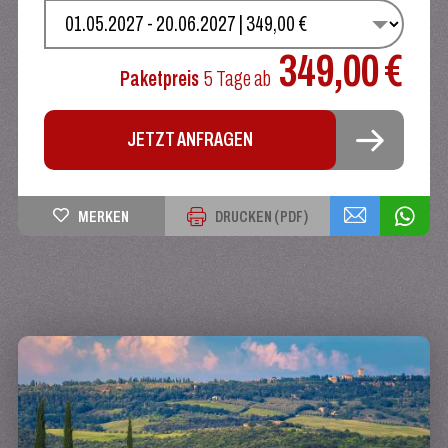
WÄHLEN SIE IHREN TERMIN
349,00 €
Paketpreis
5 Tage
ab
JETZT ANFRAGEN
MERKEN
DRUCKEN (PDF)