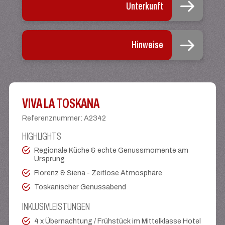
Unterkunft
Hinweise
VIVA LA TOSKANA
Referenznummer
:
A2342
HIGHLIGHTS
Regionale Küche & echte Genussmomente am
Ursprung
Florenz & Siena - Zeitlose Atmosphäre
Toskanischer Genussabend
INKLUSIVLEISTUNGEN
4 x Übernachtung / Frühstück im Mittelklasse Hotel