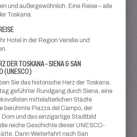
n und außergewöhnlich. Eine Reise – alle
der Toskana.
REISE
Ihr Hotel in der Region Versilia und
en.
Z DER TOSKANA – SIENA & SAN
O (UNESCO)
ben Sie das historische Herz der Toskana.
tag geführter Rundgang durch Siena, eine
cksvollsten mittelalterlichen Städte
Die berühmte Piazza del Campo, der
Dom und das einzigartige Stadtbild
 die reiche Geschichte dieser UNESCO-
ätte. Dann Weiterfahrt nach San