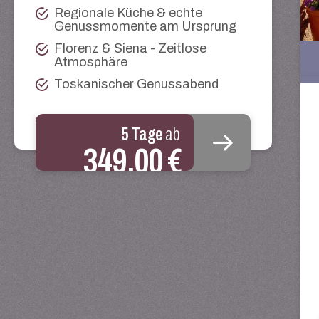
Regionale Küche & echte
Genussmomente am Ursprung
Florenz & Siena - Zeitlose
Atmosphäre
Toskanischer Genussabend
5 Tage
ab
349,00 €