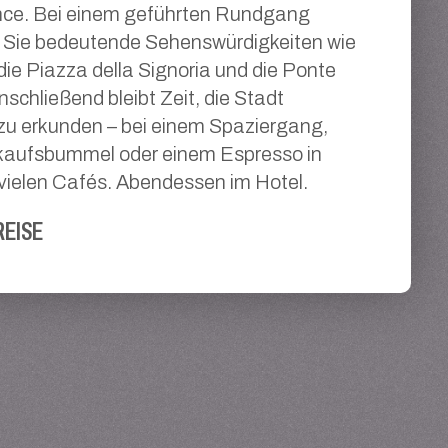
ce. Bei einem geführten Rundgang
 Sie bedeutende Sehenswürdigkeiten wie
ie Piazza della Signoria und die Ponte
nschließend bleibt Zeit, die Stadt
l zu erkunden – bei einem Spaziergang,
kaufsbummel oder einem Espresso in
vielen Cafés. Abendessen im Hotel.
EISE