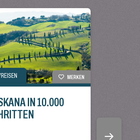
VREISEN
MERKEN
SKANA IN 10.000
HRITTEN