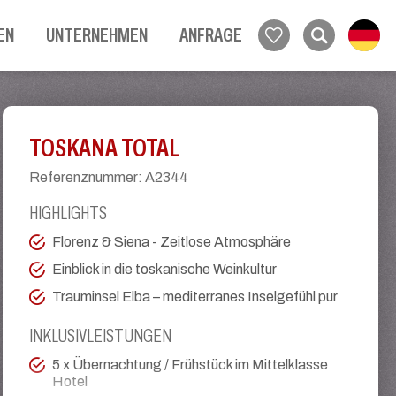
EN
UNTERNEHMEN
ANFRAGE
TOSKANA TOTAL
Referenznummer
:
A2344
HIGHLIGHTS
Florenz & Siena - Zeitlose Atmosphäre
Einblick in die toskanische Weinkultur
Trauminsel Elba – mediterranes Inselgefühl pur
INKLUSIVLEISTUNGEN
5 x Übernachtung / Frühstück im Mittelklasse
Hotel