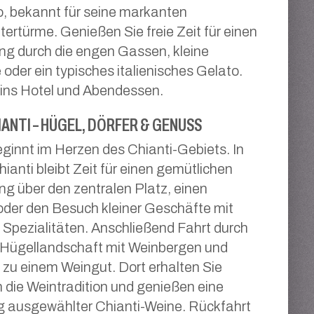
, bekannt für seine markanten
ertürme. Genießen Sie freie Zeit für einen
ng durch die engen Gassen, kleine
oder ein typisches italienisches Gelato.
 ins Hotel und Abendessen.
ANTI – HÜGEL, DÖRFER & GENUSS
ginnt im Herzen des Chianti-Gebiets. In
hianti bleibt Zeit für einen gemütlichen
g über den zentralen Platz, einen
der den Besuch kleiner Geschäfte mit
 Spezialitäten. Anschließend Fahrt durch
 Hügellandschaft mit Weinbergen und
zu einem Weingut. Dort erhalten Sie
in die Weintradition und genießen eine
g ausgewählter Chianti-Weine. Rückfahrt