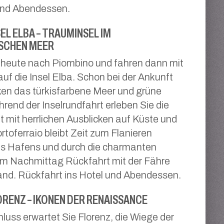
 und Abendessen.
SEL ELBA – TRAUMINSEL IM
SCHEN MEER
 heute nach Piombino und fahren dann mit
auf die Insel Elba. Schon bei der Ankunft
en das türkisfarbene Meer und grüne
rend der Inselrundfahrt erleben Sie die
 mit herrlichen Ausblicken auf Küste und
rtoferraio bleibt Zeit zum Flanieren
es Hafens und durch die charmanten
m Nachmittag Rückfahrt mit der Fähre
nd. Rückfahrt ins Hotel und Abendessen.
ORENZ – IKONEN DER RENAISSANCE
uss erwartet Sie Florenz, die Wiege der