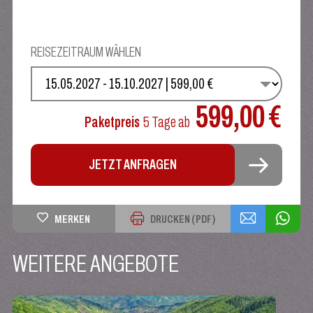
REISEZEITRAUM WÄHLEN
WÄHLEN SIE IHREN TERMIN
599,00 €
Paketpreis
5 Tage
ab
JETZT ANFRAGEN
MERKEN
DRUCKEN (PDF)
WEITERE ANGEBOTE