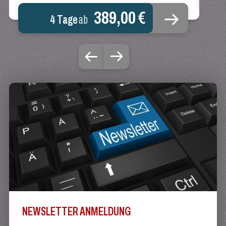
389,00 €
4 Tage
ab
NEWSLETTER ANMELDUNG