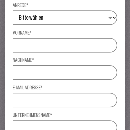
ANREDE*
VORNAME*
NACHNAME*
E-MAIL ADRESSE*
UNTERNEHMENSNAME*