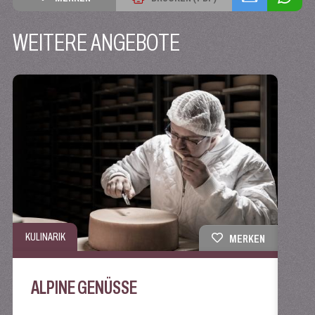
WEITERE ANGEBOTE
KULINARIK
KULIN
MERKEN
ALPINE GENÜSSE
AP