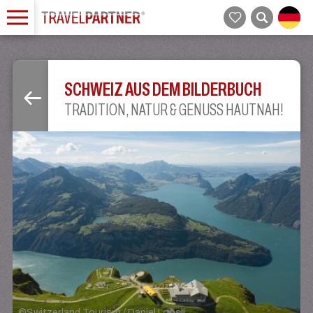
SCHWEIZ AUS DEM BILDERBUCH
TRADITION, NATUR & GENUSS HAUTNAH!
©
Switzerland Tourism / Daniel Loosli.