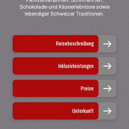
Schokolade-und Käseerlebnisse sowie
lebendiger Schweizer Traditionen.
Reisebeschreibung
Inklusivleistungen
Preise
Unterkunft