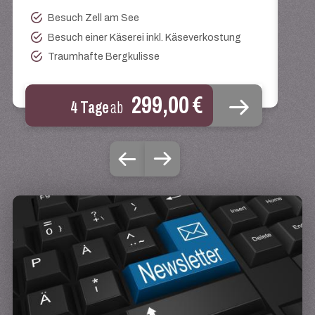
Besuch Zell am See
Besuch einer Käserei inkl. Käseverkostung
Traumhafte Bergkulisse
299,00 €
4 Tage
ab