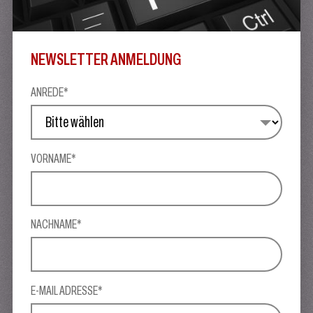
NEWSLETTER ANMELDUNG
ANREDE*
VORNAME*
NACHNAME*
E-MAIL ADRESSE*