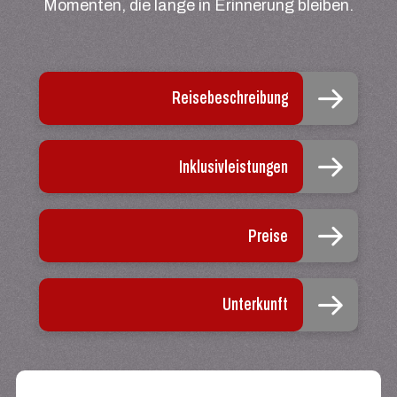
Momenten, die lange in Erinnerung bleiben.
Reisebeschreibung
Inklusivleistungen
Preise
Unterkunft