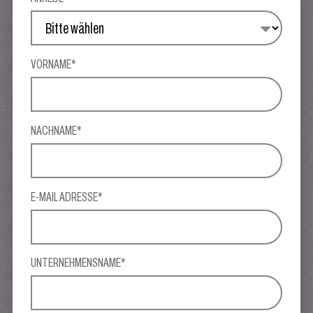
VORNAME*
NACHNAME*
E-MAIL ADRESSE*
UNTERNEHMENSNAME*