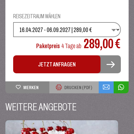
REISEZEITRAUM WÄHLEN
WÄHLEN SIE IHREN TERMIN
289,00 €
Paketpreis
4 Tage
ab
JETZT ANFRAGEN
MERKEN
DRUCKEN (PDF)
WEITERE ANGEBOTE