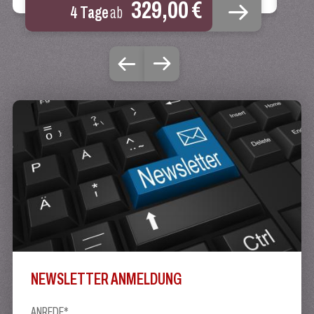
329,00 €
4 Tage
ab
NEWSLETTER ANMELDUNG
ANREDE*