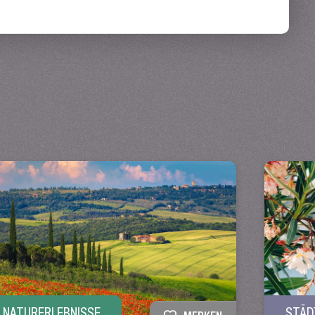
NATURERLEBNISSE
STÄD