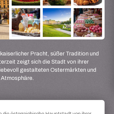
kaiserlicher Pracht, süßer Tradition und
zeit zeigt sich die Stadt von ihrer
iebevoll gestalteten Ostermärkten und
r Atmosphäre.
e die österreichische Hauptstadt von ihrer