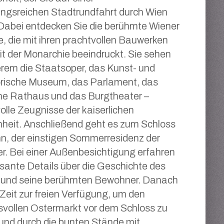
ngsreichen Stadtrundfahrt durch Wien
 Dabei entdecken Sie die berühmte Wiener
, die mit ihren prachtvollen Bauwerken
it der Monarchie beeindruckt. Sie sehen
rem die Staatsoper, das Kunst- und
orische Museum, das Parlament, das
he Rathaus und das Burgtheater –
olle Zeugnisse der kaiserlichen
heit. Anschließend geht es zum Schloss
n, der einstigen Sommerresidenz der
. Bei einer Außenbesichtigung erfahren
ssante Details über die Geschichte des
 und seine berühmten Bewohner. Danach
Zeit zur freien Verfügung, um den
vollen Ostermarkt vor dem Schloss zu
und durch die bunten Stände mit