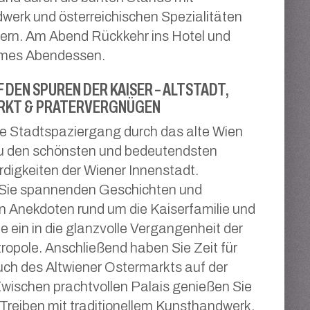
erk und österreichischen Spezialitäten
ern. Am Abend Rückkehr ins Hotel und
mes Abendessen.
 DEN SPUREN DER KAISER – ALTSTADT,
KT & PRATERVERGNÜGEN
e Stadtspaziergang durch das alte Wien
zu den schönsten und bedeutendsten
igkeiten der Wiener Innenstadt.
Sie spannenden Geschichten und
 Anekdoten rund um die Kaiserfamilie und
e ein in die glanzvolle Vergangenheit der
pole. Anschließend haben Sie Zeit für
ch des Altwiener Ostermarkts auf der
wischen prachtvollen Palais genießen Sie
Treiben mit traditionellem Kunsthandwerk,