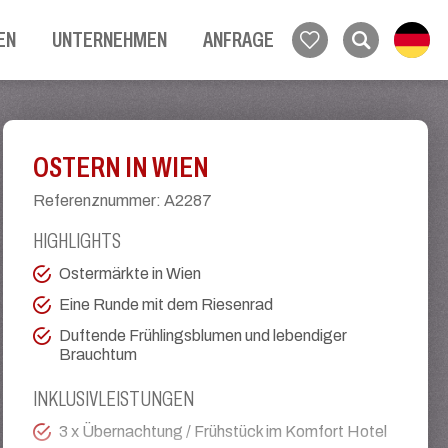
EN
UNTERNEHMEN
ANFRAGE
OSTERN IN WIEN
Referenznummer
:
A2287
HIGHLIGHTS
Ostermärkte in Wien
Eine Runde mit dem Riesenrad
Duftende Frühlingsblumen und lebendiger
Brauchtum
INKLUSIVLEISTUNGEN
3 x Übernachtung / Frühstück im Komfort Hotel