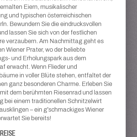
bemalten Eiern, musikalischer
ng und typischen österreichischen
n. Bewundern Sie die eindrucksvollen
und lassen Sie sich von der festlichen
e verzaubern. Am Nachmittag geht es
en Wiener Prater, wo der beliebte
gs- und Erholungspark aus dem
af erwacht. Wenn Flieder und
äume in voller Blüte stehen, entfaltet der
inen ganz besonderen Charme. Erleben Sie
t mit dem berühmten Riesenrad und lassen
g bei einem traditionellen Schnitzelwirt
ausklingen – ein g’schmackiges Wiener
rwartet Sie bereits!
REISE