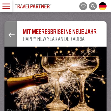
MIT MEERESBRISE INS NEUE JAHR
HAPPY NEW YEAR AN DER ADRIA
©
Pixabay