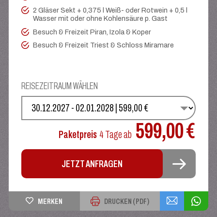
2 Gläser Sekt + 0,375 l Weiß- oder Rotwein + 0,5 l
Wasser mit oder ohne Kohlensäure p. Gast
Besuch & Freizeit Piran, Izola & Koper
Besuch & Freizeit Triest & Schloss Miramare
REISEZEITRAUM WÄHLEN
WÄHLEN SIE IHREN TERMIN
599,00 €
Paketpreis
4 Tage
ab
JETZT ANFRAGEN
MERKEN
DRUCKEN (PDF)