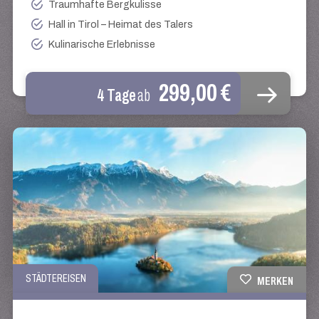
Traumhafte Bergkulisse
Hall in Tirol – Heimat des Talers
Kulinarische Erlebnisse
299,00 €
4 Tage
ab
STÄDTEREISEN
MERKEN