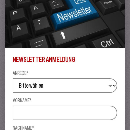
NEWSLETTER ANMELDUNG
ANREDE*
VORNAME*
NACHNAME*