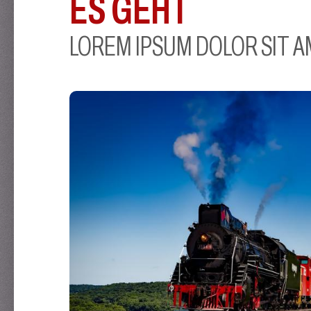
ES GEHT
LOREM IPSUM DOLOR SIT 