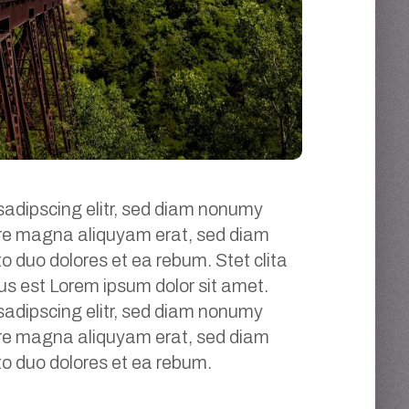
sadipscing elitr, sed diam nonumy
lore magna aliquyam erat, sed diam
o duo dolores et ea rebum. Stet clita
s est Lorem ipsum dolor sit amet.
sadipscing elitr, sed diam nonumy
lore magna aliquyam erat, sed diam
to duo dolores et ea rebum.