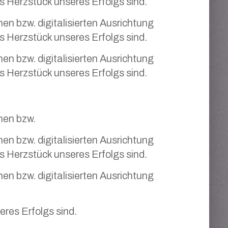
as Herzstück unseres Erfolgs sind.
n bzw. digitalisierten Ausrichtung
as Herzstück unseres Erfolgs sind.
n bzw. digitalisierten Ausrichtung
as Herzstück unseres Erfolgs sind.
hen bzw.
n bzw. digitalisierten Ausrichtung
as Herzstück unseres Erfolgs sind.
n bzw. digitalisierten Ausrichtung
res Erfolgs sind.