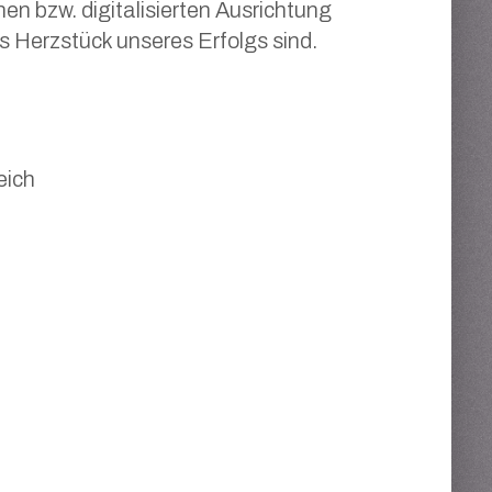
n bzw. digitalisierten Ausrichtung
as Herzstück unseres Erfolgs sind.
eich