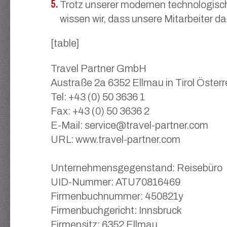
Trotz unserer modernen technologische
wissen wir, dass unsere Mitarbeiter d
[table]
Travel Partner GmbH
Austraße 2a 6352 Ellmau in Tirol Österr
Tel: +43 (0) 50 3636 1
Fax: +43 (0) 50 3636 2
E-Mail: service@travel-partner.com
URL: www.travel-partner.com
Unternehmensgegenstand: Reisebüro
UID-Nummer: ATU70816469
Firmenbuchnummer: 450821y
Firmenbuchgericht: Innsbruck
Firmensitz: 6352 Ellmau