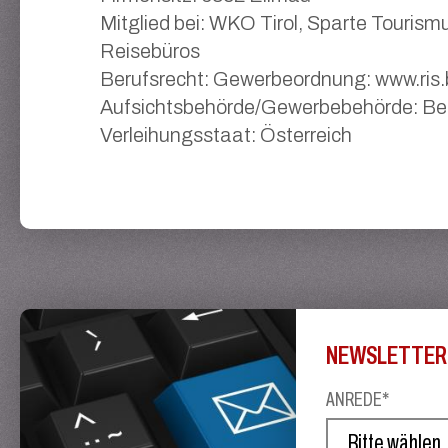
Mitglied bei: WKO Tirol, Sparte Tourism
Reisebüros
Berufsrecht: Gewerbeordnung: www.ris.
Aufsichtsbehörde/Gewerbebehörde: Be
Verleihungsstaat: Österreich
NEWSLETTER
ANREDE*