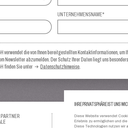
*
UNTERNEHMENSNAME*
H verwendet die von Ihnen bereitgestellten Kontaktinformationen, um I
vom Newsletter abzumelden. Der Schutz Ihrer Daten liegt uns besonde
H finden Sie unter
Datenschutzhinweise
.
IHRE PRIVATSPHÄRE IST UNS WI
 PARTNER
UNSERE VERBÄNDE
Diese Website verwendet Cookie
ALE
Erlebnis zu ermöglichen und die
Diese Technologien nutzen wir