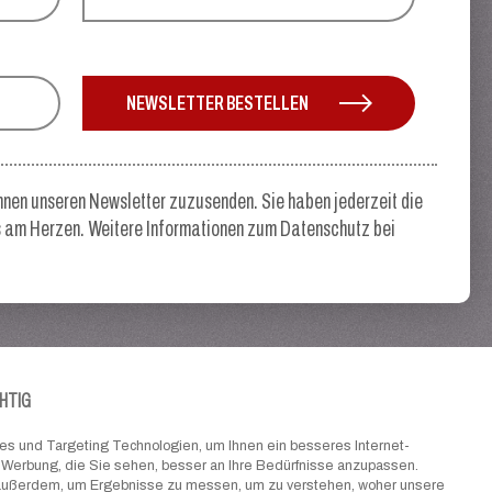
NEWSLETTER BESTELLEN
hnen unseren Newsletter zuzusenden. Sie haben jederzeit die
rs am Herzen. Weitere Informationen zum Datenschutz bei
CHTIG
s und Targeting Technologien, um Ihnen ein besseres Internet-
 Werbung, die Sie sehen, besser an Ihre Bedürfnisse anzupassen.
 außerdem, um Ergebnisse zu messen, um zu verstehen, woher unsere