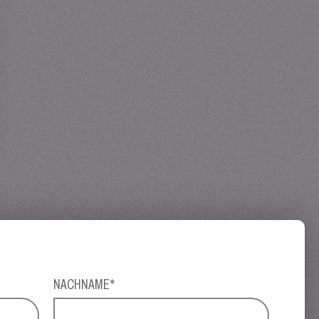
NACHNAME*