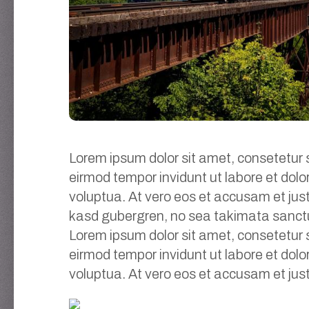
Lorem ipsum dolor sit amet, consetetur 
eirmod tempor invidunt ut labore et do
voluptua. At vero eos et accusam et just
kasd gubergren, no sea takimata sanctu
Lorem ipsum dolor sit amet, consetetur 
eirmod tempor invidunt ut labore et do
voluptua. At vero eos et accusam et jus