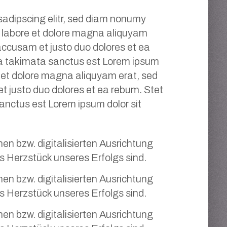
sadipscing elitr, sed diam nonumy
t labore et dolore magna aliquyam
 accusam et justo duo dolores et ea
ea takimata sanctus est Lorem ipsum
e et dolore magna aliquyam erat, sed
t justo duo dolores et ea rebum. Stet
anctus est Lorem ipsum dolor sit
n bzw. digitalisierten Ausrichtung
as Herzstück unseres Erfolgs sind.
n bzw. digitalisierten Ausrichtung
as Herzstück unseres Erfolgs sind.
n bzw. digitalisierten Ausrichtung