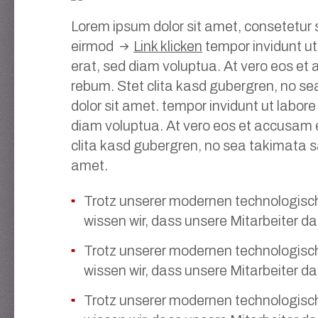
Lorem ipsum dolor sit amet, consetetur 
eirmod
Link klicken
tempor invidunt u
erat, sed diam voluptua. At vero eos et
rebum. Stet clita kasd gubergren, no s
dolor sit amet. tempor invidunt ut labor
diam voluptua. At vero eos et accusam e
clita kasd gubergren, no sea takimata s
amet.
Trotz unserer modernen technologische
wissen wir, dass unsere Mitarbeiter d
Trotz unserer modernen technologische
wissen wir, dass unsere Mitarbeiter d
Trotz unserer modernen technologische