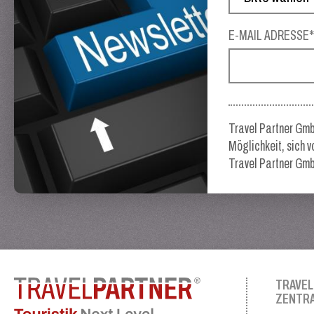
E-MAIL ADRESSE
Travel Partner Gmb
Möglichkeit, sich 
Travel Partner Gmb
TRAVEL
ZENTR