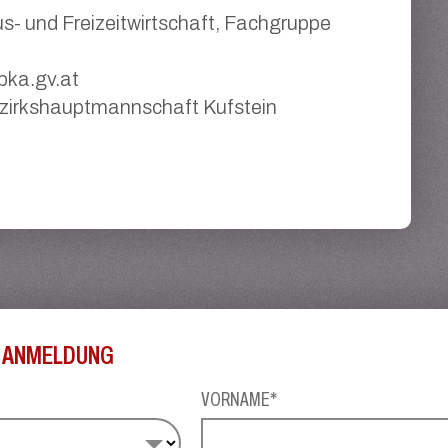
us- und Freizeitwirtschaft, Fachgruppe
bka.gv.at
zirkshauptmannschaft Kufstein
 ANMELDUNG
VORNAME*