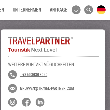
EN
UNTERNEHMEN
ANFRAGE
WEITERE KONTAKTMÖGLICHKEITEN
+43 50 3636 8050
GRUPPEN@TRAVEL-PARTNER.COM