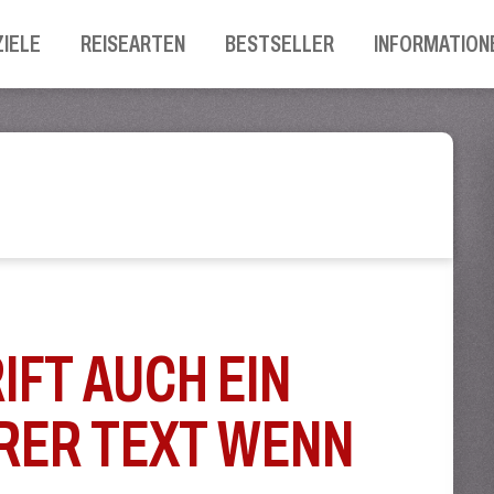
ZIELE
REISEARTEN
BESTSELLER
INFORMATION
FT AUCH EIN
RER TEXT WENN