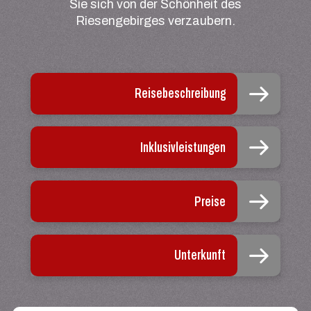
Sie sich von der Schönheit des
Riesengebirges verzaubern.
Reisebeschreibung
Inklusivleistungen
Preise
Unterkunft