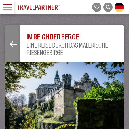
IM REICH DER BERGE
EINE REISE DURCH DAS MALERISCHE
RIESENGEBIRGE