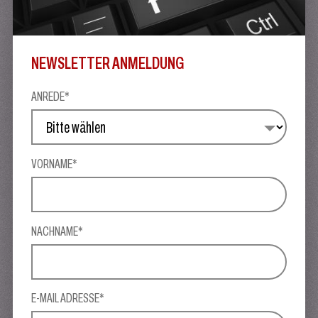
NEWSLETTER ANMELDUNG
ANREDE*
VORNAME*
NACHNAME*
E-MAIL ADRESSE*