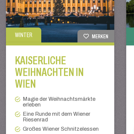
WINTER
MERKEN
KAISERLICHE
WEIHNACHTEN IN
WIEN
Magie der Weihnachtsmärkte
erleben
Eine Runde mit dem Wiener
Riesenrad
Großes Wiener Schnitzelessen