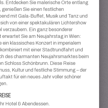
ls. Entdecken Sie malerische Orte entlang
 genießen Sie einen festlichen
bend mit Gala-Buffet, Musik und Tanz und
 sich von einer spektakulären Lichtershow
 verzaubern. Ein ganz besonderer
 erwartet Sie am Neujahrstag in Wien:
e ein klassisches Konzert in imperialem
kombiniert mit einer Stadtrundfahrt und
h des charmanten Neujahrsmarktes beim
en Schloss Schönbrunn. Diese Reise
nuss, Kultur und festliche Stimmung – der
uftakt für ein neues Jahr voller schöner
gen.
REISE
 Ihr Hotel & Abendessen.