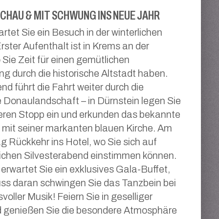
CHAU & MIT SCHWUNG INS NEUE JAHR
rtet Sie ein Besuch in der winterlichen
ster Aufenthalt ist in Krems an der
Sie Zeit für einen gemütlichen
g durch die historische Altstadt haben.
nd führt die Fahrt weiter durch die
 Donaulandschaft – in Dürnstein legen Sie
eren Stopp ein und erkunden das bekannte
mit seiner markanten blauen Kirche. Am
 Rückkehr ins Hotel, wo Sie sich auf
lichen Silvesterabend einstimmen können.
rwartet Sie ein exklusives Gala-Buffet,
ss daran schwingen Sie das Tanzbein bei
oller Musik! Feiern Sie in geselliger
 genießen Sie die besondere Atmosphäre