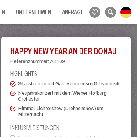
EN
UNTERNEHMEN
ANFRAGE
HAPPY NEW YEAR AN DER DONAU
Referenznummer
:
A2469
HIGHLIGHTS
Silvesterfeier mit Gala Abendessen & Livemusik
Neujahrskonzert mit dem Wiener Hofburg
Orchester
Himmel-Lichtershow (Drohnenshow) um
Mitternacht
INKLUSIVLEISTUNGEN