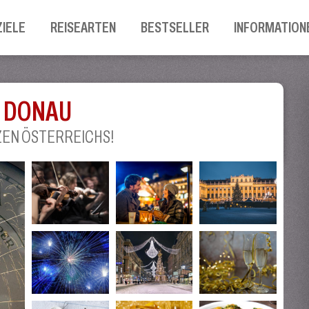
ZIELE
REISEARTEN
BESTSELLER
INFORMATION
R DONAU
ZEN ÖSTERREICHS!