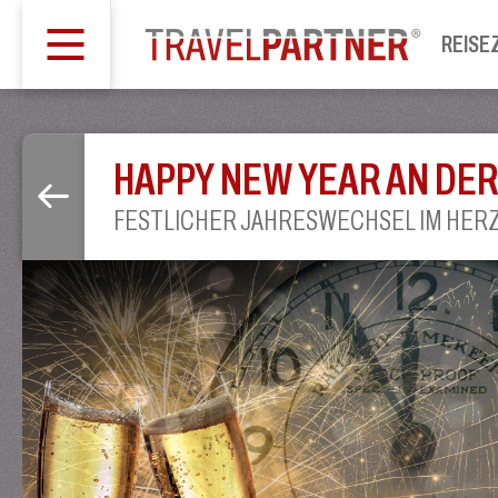
REISE
HAPPY NEW YEAR AN DE
FESTLICHER JAHRESWECHSEL IM HER