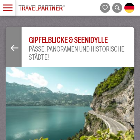
GIPFELBLICKE & SEENIDYLLE
PÄSSE, PANORAMEN UND HISTORISCHE
STÄDTE!