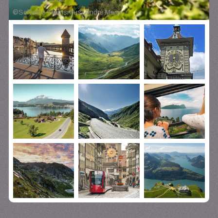
©
Schweiz Tourismus/ André Meier