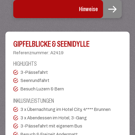
Hinweise
GIPFELBLICKE & SEENIDYLLE
Referenznummer
:
A2419
HIGHLIGHTS
3-Pässefahrt
Seenrundfahrt
Besuch Luzern & Bern
INKLUSIVLEISTUNGEN
3 x Übernachtung im Hotel City, 4**** Brunnen
3 x Abendessen im Hotel, 3-Gang
3-Pässefahrt mit eigenem Bus
Besuch & Freizeit Andermatt