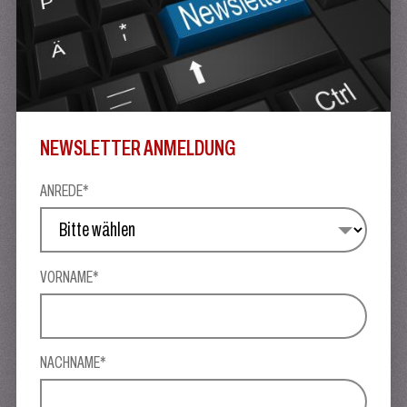
NEWSLETTER ANMELDUNG
ANREDE*
VORNAME*
NACHNAME*