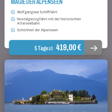
MAGIE DER ALPENSEEN
Wolfgangsee Schifffahrt
Nostalgiezugfahrt mit der historischen
Atterseebahn
Schönheit der Alpenseen
419,00 €
5 Tage
ab