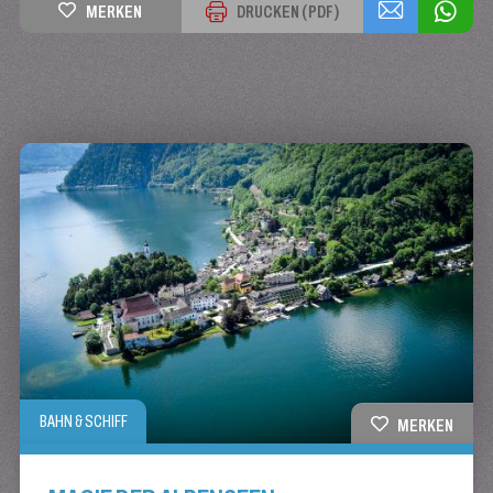
MERKEN
DRUCKEN (PDF)
BAHN & SCHIFF
MERKEN