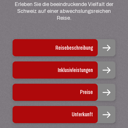
Erleben Sie die beeindruckende Vielfalt der
Schweiz auf einer abwechslungsreichen
Reise.
Reisebeschreibung
Inklusivleistungen
Preise
Unterkunft