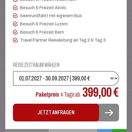
Besuch & Freizeit Airolo
Seenrundfahrt mit eigenem Bus
Besuch & Freizeit Luzern
Besuch & Freizeit Bern
Travel Partner Reiseleitung an Tag 2 & Tag 3
REISEZEITRAUM WÄHLEN
WÄHLEN SIE IHREN TERMIN
399,00 €
Paketpreis
4 Tage
ab
JETZT ANFRAGEN