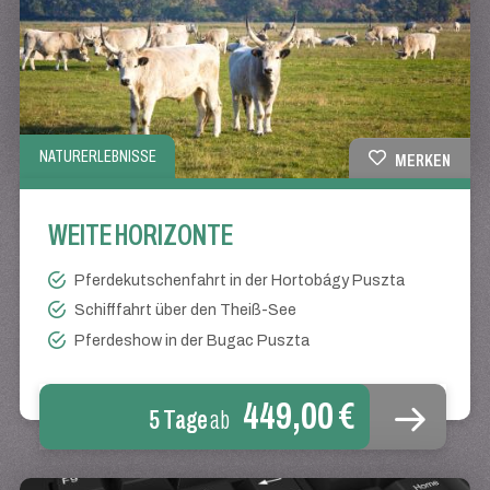
NATURERLEBNISSE
MERKEN
WEITE HORIZONTE
Pferdekutschenfahrt in der Hortobágy Puszta
Schifffahrt über den Theiß-See
Pferdeshow in der Bugac Puszta
449,00 €
5 Tage
ab