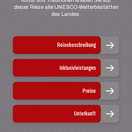
Kultur und Traditionen erleben Sie auf
dieser Reise alle UNESCO-Welterbestätten
des Landes.
Reisebeschreibung
Inklusivleistungen
Preise
Unterkunft