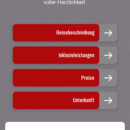
voller Herzlichkeit.
Reisebeschreibung
Inklusivleistungen
Preise
Unterkunft