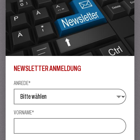
NEWSLETTER ANMELDUNG
ANREDE*
VORNAME*