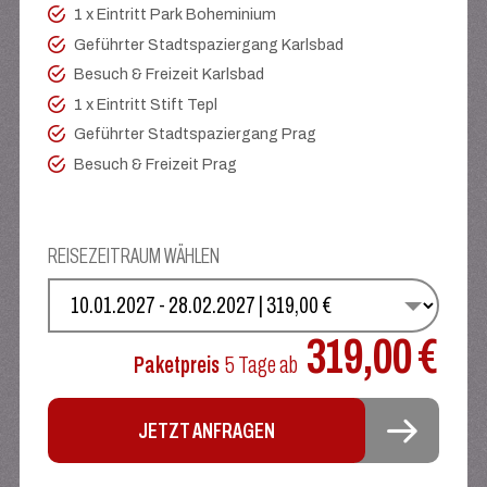
1 x Eintritt Park Boheminium
Geführter Stadtspaziergang Karlsbad
Besuch & Freizeit Karlsbad
1 x Eintritt Stift Tepl
Geführter Stadtspaziergang Prag
Besuch & Freizeit Prag
REISEZEITRAUM WÄHLEN
WÄHLEN SIE IHREN TERMIN
319,00 €
Paketpreis
5 Tage
ab
JETZT ANFRAGEN