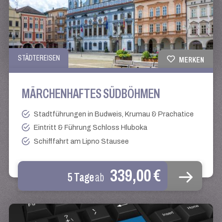
STÄDTEREISEN
MERKEN
MÄRCHENHAFTES SÜDBÖHMEN
Stadtführungen in Budweis, Krumau & Prachatice
Eintritt & Führung Schloss Hluboka
Schifffahrt am Lipno Stausee
339,00 €
5 Tage
ab