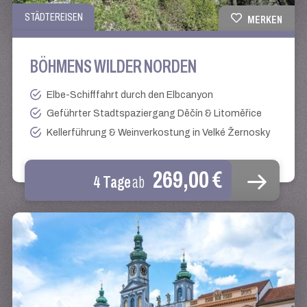
STÄDTEREISEN
MERKEN
BÖHMENS WILDER NORDEN
Elbe-Schifffahrt durch den Elbcanyon
Geführter Stadtspaziergang Děčín & Litoměřice
Kellerführung & Weinverkostung in Velké Žernosky
269,00 €
4 Tage
ab