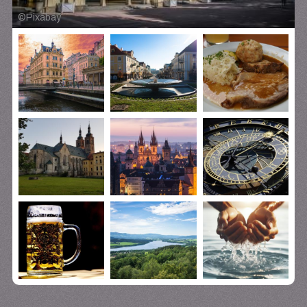
©
Pixabay