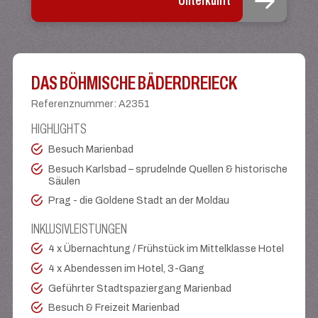
Unterkunft
DAS BÖHMISCHE BÄDERDREIECK
Referenznummer
:
A2351
HIGHLIGHTS
Besuch Marienbad
Besuch Karlsbad – sprudelnde Quellen & historische
Säulen
Prag - die Goldene Stadt an der Moldau
INKLUSIVLEISTUNGEN
4 x Übernachtung / Frühstück im Mittelklasse Hotel
4 x Abendessen im Hotel, 3-Gang
Geführter Stadtspaziergang Marienbad
Besuch & Freizeit Marienbad