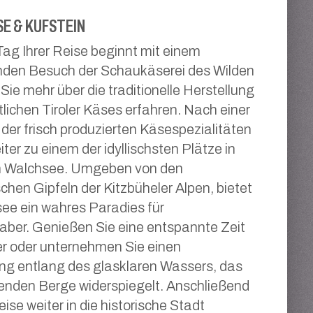
E & KUFSTEIN
 Tag Ihrer Reise beginnt mit einem
enden Besuch der Schaukäserei des Wilden
Sie mehr über die traditionelle Herstellung
tlichen Tiroler Käses erfahren. Nach einer
der frisch produzierten Käsespezialitäten
ter zu einem der idyllischsten Plätze in
em Walchsee. Umgeben von den
chen Gipfeln der Kitzbüheler Alpen, bietet
ee ein wahres Paradies für
aber. Genießen Sie eine entspannte Zeit
r oder unternehmen Sie einen
ng entlang des glasklaren Wassers, das
enden Berge widerspiegelt. Anschließend
eise weiter in die historische Stadt