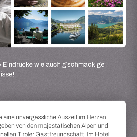
he Eindrücke wie auch g´schmackige
isse!
e eine unvergessliche Auszeit im Herzen
geben von den majestätischen Alpen und
ionellen Tiroler Gastfreundschaft. Im Hotel