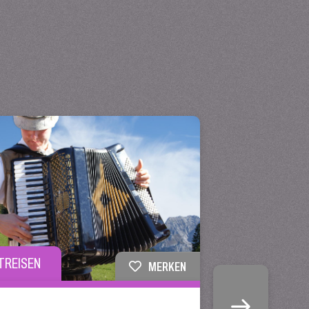
TREISEN
MERKEN