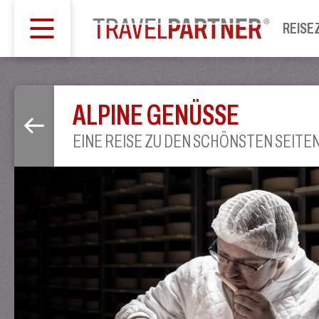
REISE
ALPINE GENÜSSE
EINE REISE ZU DEN SCHÖNSTEN SEITEN