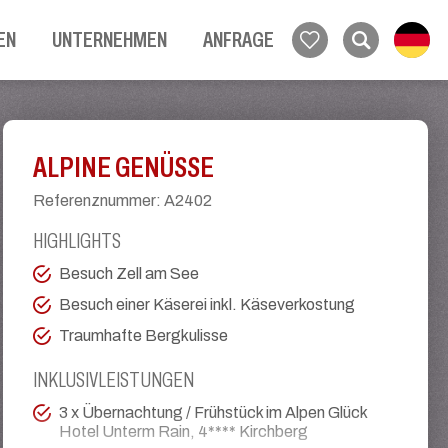
EN
UNTERNEHMEN
ANFRAGE
ALPINE GENÜSSE
Referenznummer
:
A2402
HIGHLIGHTS
Besuch Zell am See
Besuch einer Käserei inkl. Käseverkostung
Traumhafte Bergkulisse
INKLUSIVLEISTUNGEN
3 x Übernachtung / Frühstück im Alpen Glück
Hotel Unterm Rain, 4**** Kirchberg