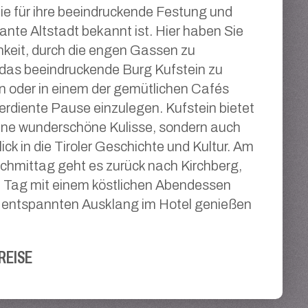
die für ihre beeindruckende Festung und
ante Altstadt bekannt ist. Hier haben Sie
hkeit, durch die engen Gassen zu
das beeindruckende Burg Kufstein zu
n oder in einem der gemütlichen Cafés
erdiente Pause einzulegen. Kufstein bietet
eine wunderschöne Kulisse, sondern auch
ick in die Tiroler Geschichte und Kultur. Am
hmittag geht es zurück nach Kirchberg,
n Tag mit einem köstlichen Abendessen
 entspannten Ausklang im Hotel genießen
REISE