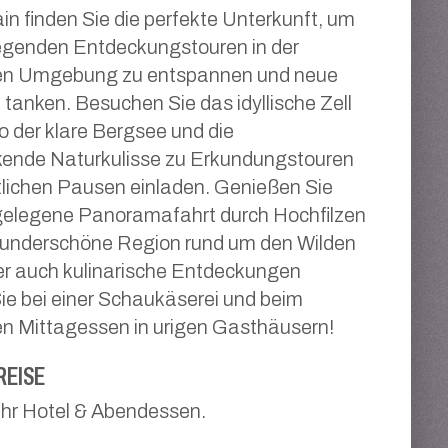
n finden Sie die perfekte Unterkunft, um
egenden Entdeckungstouren in der
en Umgebung zu entspannen und neue
 tanken. Besuchen Sie das idyllische Zell
 der klare Bergsee und die
kende Naturkulisse zu Erkundungstouren
lichen Pausen einladen. Genießen Sie
gelegene Panoramafahrt durch Hochfilzen
 wunderschöne Region rund um den Wilden
er auch kulinarische Entdeckungen
ie bei einer Schaukäserei und beim
len Mittagessen in urigen Gasthäusern!
REISE
 Ihr Hotel & Abendessen.