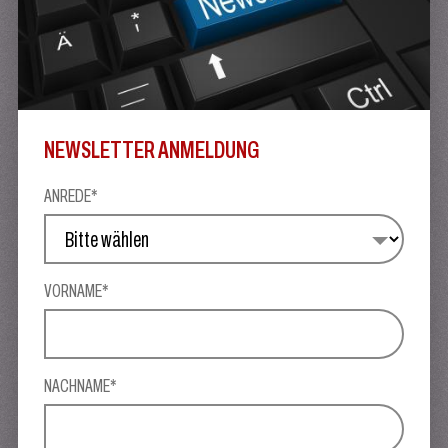
NEWSLETTER ANMELDUNG
ANREDE*
VORNAME*
NACHNAME*