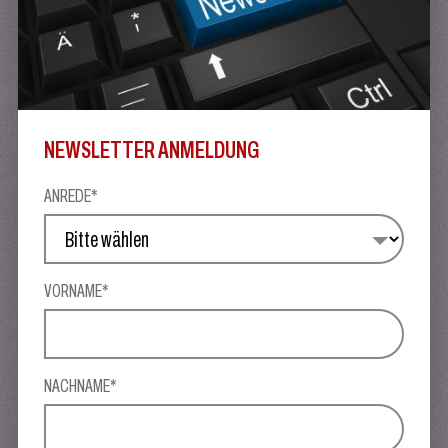
NEWSLETTER ANMELDUNG
ANREDE*
VORNAME*
NACHNAME*