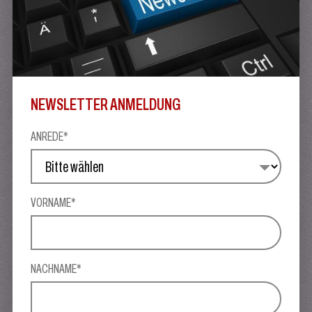
NEWSLETTER ANMELDUNG
ANREDE*
VORNAME*
NACHNAME*